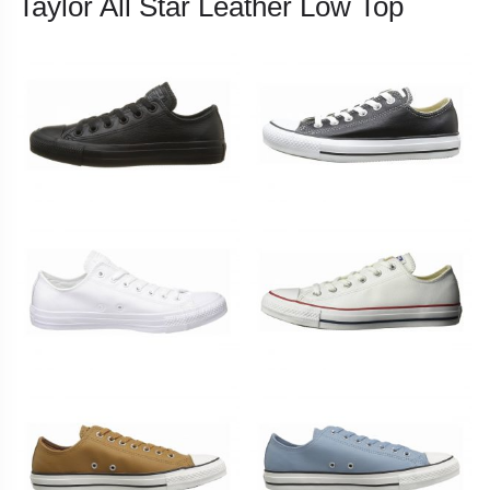
Taylor All Star Leather Low Top