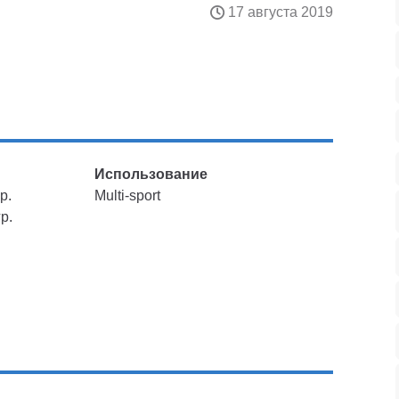
17 августа 2019
Использование
р.
Multi-sport
р.