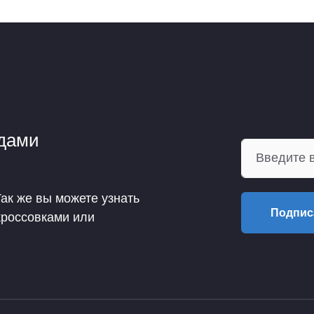
ндами
Так же вы можете узнать
Подпис
кроссовками или