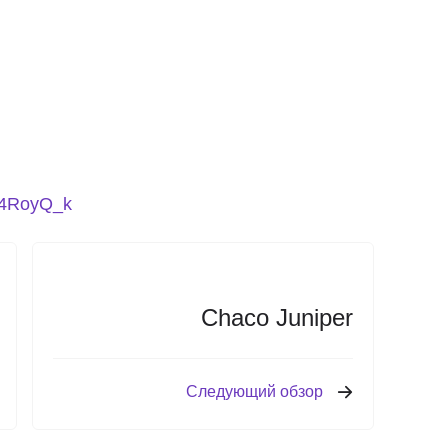
E4RoyQ_k
Chaco Juniper
Следующий обзор