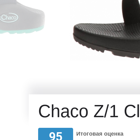
Chaco Z/1 Cl
95
Итоговая оценка