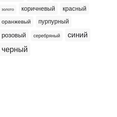
коричневый
красный
золото
пурпурный
оранжевый
синий
розовый
серебряный
черный