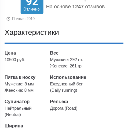
92
На основе
1247
отзывов
Отлично!
11 июля 2019
Характеристики
Цена
Вес
10500 руб.
Мужские: 292 гр.
Женские: 261 гр.
Пятка к носку
Использование
Мужские: 8 мм
Ежедневный бег
Женские: 8 мм
(Daily running)
Супинатор
Рельеф
Нейтральный
Дорога (Road)
(Neutral)
Ширина