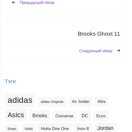
Предыдущий обзор
Brooks Ghost 11
Следующий обзор
Тэги
adidas
Altra
Air Jordan
adidas Originals
Asics
Brooks
DC
Ecco
Converse
Jordan
Hoka One One
Inov-8
hoka
Etnies