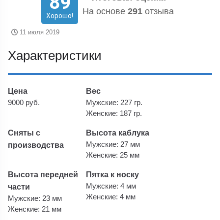
89
На основе
291
отзыва
Хорошо!
11 июля 2019
Характеристики
Цена
Вес
9000 руб.
Мужские: 227 гр.
Женские: 187 гр.
Сняты с
Высота каблука
производства
Мужские: 27 мм
Женские: 25 мм
Высота передней
Пятка к носку
части
Мужские: 4 мм
Женские: 4 мм
Мужские: 23 мм
Женские: 21 мм