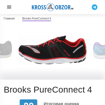
Главная
Brooks PureConnect 4
Brooks PureConnect 4
Итоговая оценка