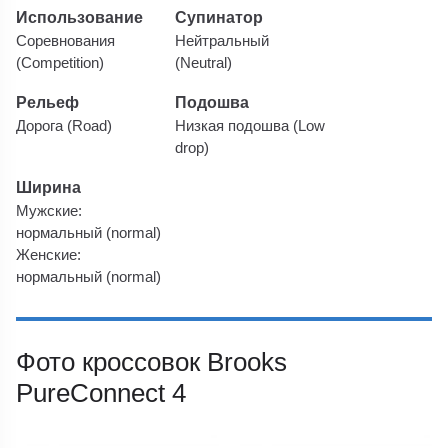
Использование
Супинатор
Соревнования
Нейтральный
(Competition)
(Neutral)
Рельеф
Подошва
Дорога (Road)
Низкая подошва (Low
drop)
Ширина
Мужские:
нормальный (normal)
Женские:
нормальный (normal)
Фото кроссовок Brooks
PureConnect 4