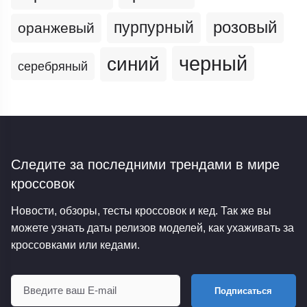
пурпурный
розовый
оранжевый
черный
синий
серебряный
Следите за последними трендами
в мире
кроссовок
Новости, обзоры, тесты кроссовок и кед. Так же вы
можете узнать даты релизов моделей, как ухаживать за
кроссовками или кедами.
Подписаться