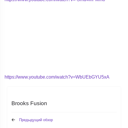
https://www.youtube.com/watch?v=WbUEbGYU5xA
Brooks Fusion
Предыдущий обзор