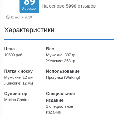
89
На основе
5996
отзывов
Хорошо!
11 июля 2019
Характеристики
Цена
Вес
10500 руб.
Мужские: 397 гр.
Женские: 363 гр.
Пятка к носку
Использование
Мужские: 12 мм
Прогулки (Walking)
Женские: 12 мм
Супинатор
Специальное
Motion Control
издание
1 специальное
издание