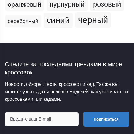
пурпурный
розовый
оранжевый
черный
синий
серебряный
Следите за последними трендами
в мире
кроссовок
Новости, обзоры, тесты кроссовок и кед. Так же вы
можете узнать даты релизов моделей, как ухаживать за
кроссовками или кедами.
Подписаться