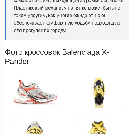
комфорт и стиль, выходящий за рамки обычного.
Пластиковый механизм на пятке может быть не
таким упругим, как многие ожидают, но он
обеспечивает комфортную ходьбу, подходящую
для прогулок по городу.
Фото кроссовок Balenciaga X-
Pander