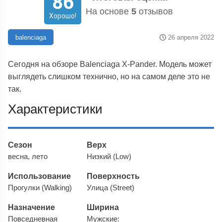
86
На основе
5
отзывов
Хорошо!
26 апреля 2022
balenciaga
Сегодня на обзоре Balenciaga X-Pander. Модель может
выглядеть слишком технично, но на самом деле это не
так.
Характеристики
Сезон
Верх
весна, лето
Низкий (Low)
Использование
Поверхность
Прогулки (Walking)
Улица (Street)
Назначение
Ширина
Повседневная
Мужские: