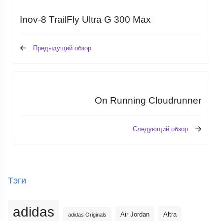
Inov-8 TrailFly Ultra G 300 Max
Предыдущий обзор
On Running Cloudrunner
Следующий обзор
Тэги
adidas
Altra
Air Jordan
adidas Originals