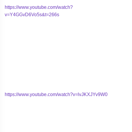
https://www.youtube.com/watch?
v=Y4GGvD6Vo5s&t=266s
https://www.youtube.com/watch?v=lvJKXJYv9W0