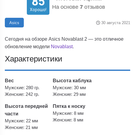
85
На основе
7
отзывов
Хорошо!
30 августа 2021
Asics
Сегодня на обзоре Asics Novablast 2 — это отличное
обновление модели
Novablast
.
Характеристики
Вес
Высота каблука
Мужские: 280 гр.
Мужские: 30 мм
Женские: 242 гр.
Женские: 29 мм
Высота передней
Пятка к носку
части
Мужские: 8 мм
Женские: 8 мм
Мужские: 22 мм
Женские: 21 мм