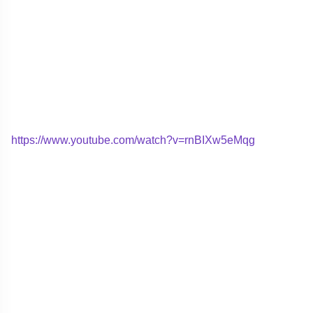
https://www.youtube.com/watch?v=rnBIXw5eMqg