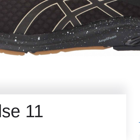
lse 11