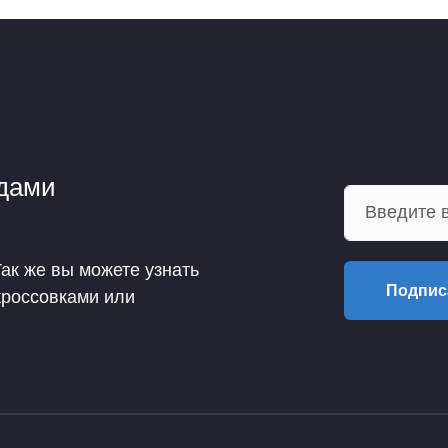
ндами
Так же вы можете узнать
Подпис
кроссовками или