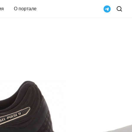
ия
О портале