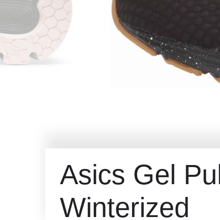
Asics Gel Pu
Winterized