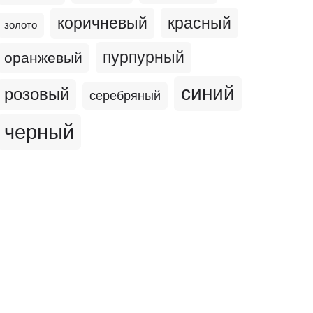
коричневый
красный
золото
пурпурный
оранжевый
синий
розовый
серебряный
черный