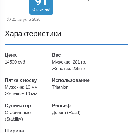
91
Отлично!
21 августа 2020
Характеристики
Цена
Вес
14500 руб.
Мужские: 281 гр.
Женские: 235 гр.
Пятка к носку
Использование
Мужские: 10 мм
Triathlon
Женские: 10 мм
Супинатор
Рельеф
Стабильные
Дорога (Road)
(Stability)
Ширина