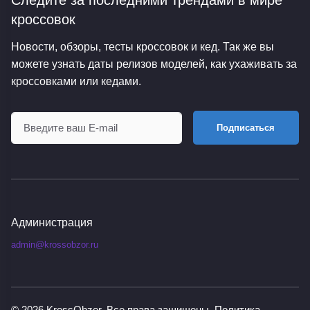
Следите за последними трендами
в мире
кроссовок
Новости, обзоры, тесты кроссовок и кед. Так же вы
можете узнать даты релизов моделей, как ухаживать за
кроссовками или кедами.
Подписаться
Администрация
admin@krossobzor.ru
© 2026
KrossObzor
. Все права защищены.
Политика