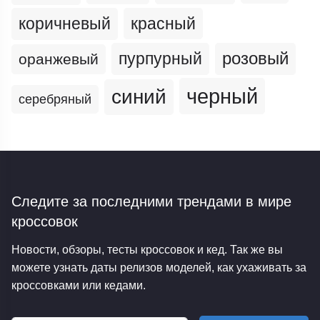
коричневый
красный
пурпурный
розовый
оранжевый
черный
синий
серебряный
Следите за последними трендами
в мире
кроссовок
Новости, обзоры, тесты кроссовок и кед. Так же вы
можете узнать даты релизов моделей, как ухаживать за
кроссовками или кедами.