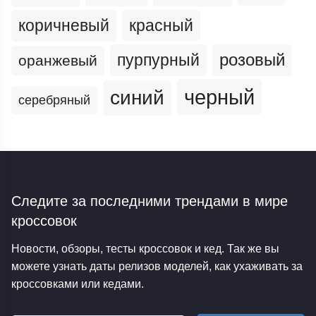
коричневый
красный
пурпурный
розовый
оранжевый
черный
синий
серебряный
Следите за последними трендами
в мире
кроссовок
Новости, обзоры, тесты кроссовок и кед. Так же вы
можете узнать даты релизов моделей, как ухаживать за
кроссовками или кедами.