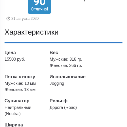
90
Отлично!
21 августа 2020
Характеристики
Цена
Вес
15500 руб.
Мужские: 318 гр.
Женские: 266 гр.
Пятка к носку
Использование
Мужские: 10 мм
Jogging
Женские: 13 мм
Супинатор
Рельеф
Нейтральный
Дорога (Road)
(Neutral)
Ширина