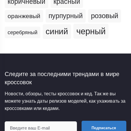
коричневый
красный
пурпурный
розовый
оранжевый
черный
синий
серебряный
Следите за последними трендами
в мире
кроссовок
Новости, обзоры, тесты кроссовок и кед. Так же вы
можете узнать даты релизов моделей, как ухаживать за
кроссовками или кедами.
Подписаться