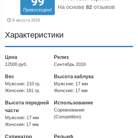
99
На основе
82
отзывов
Превосходно!
9 августа 2019
Характеристики
Цена
Релиз
12500 руб.
Сентябрь 2018
Вес
Высота каблука
Мужские: 210 гр.
Мужские: 17 мм
Женские: 181 гр.
Женские: 17 мм
Высота передней
Использование
части
Соревнования
(Competition)
Мужские: 17 мм
Женские: 17 мм
Супинатор
Рельеф