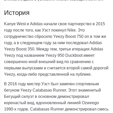
История
Kanye West и Adidas начали свое партнерство в 2015
году после того, как Уэст покинул Nike. Это
сотрудничество сбросило Yeezy Boost 750 on в том же
году, а в следующем году за ним последовал Adidas
Yeezy Boost 350. Между тем, третья итерация Adidas
Yeezy под названием Yeezy 950 Duckboot имеет
совершенно иной внешний вид по сравнению с
первыми выпусками и считается второй самой дорогой
Yeezy, когда-либо представленной на публике.
В 2016 году мистер Уэст был замечен спортивным
бегуном Yeezy Calabasas Runner. Этот знаменитый
Бегущий силуэт в основном демонстрировал
коренастый вид, вдохновленный линией Ozweego
1990-х годов. Calabasas Runner демонстрировал смесь