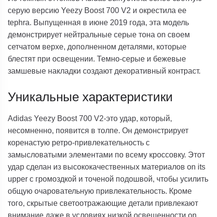
серую версию Yeezy Boost 700 V2 и окрестила ее
tephra. Выпущенная в июне 2019 года, эта модель
демонстрирует нейтральные серые тона on своем
сетчатом верхе, дополненном деталями, которые
блестят при освещении. Темно-серые и бежевые
замшевые накладки создают декоративный контраст.
Уникальные характеристики
Adidas Yeezy Boost 700 V2-это удар, который,
несомненно, появится в толпе. Он демонстрирует
коренастую ретро-привлекательность с
замысловатыми элементами по всему кроссовку. Этот
удар сделан из высококачественных материалов on its
upper с громоздкой и точеной подошвой, чтобы усилить
общую очаровательную привлекательность. Кроме
того, скрытые светоотражающие детали привлекают
внимание даже в условиях низкой освещенности on.