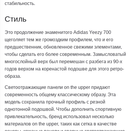
стабильность.
Стиль
Это продолжение знаменитого Adidas Yeezy 700
щеголяет тем же громоздким профилем, что и его
предшественник, обновленное свежими элементами,
чтобы сделать его более современным. Замысловатый
многослойный верх был перемешан с разбега из 90-х
годов верхом на коренастой подошве для этого ретро-
образа.
Светоотражающие панели on the upper придают
современность общему классическому образу. Эта
модель сохранила прочный профиль с резной
однотонной подошвой. Чтобы дополнить спортивную
привлекательность, бренд использовал несколько
материалов on the upper, таких как сетка в качестве
основы, кожаные панели и сварные светоотражающие