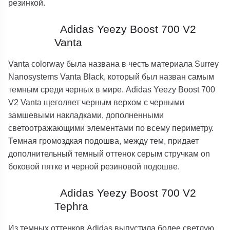
резинкой.
Adidas Yeezy Boost 700 V2
Vanta
Vanta colorway была названа в честь материала Surrey
Nanosystems Vanta Black, который был назван самым
темным среди черных в мире. Adidas Yeezy Boost 700
V2 Vanta щеголяет черным верхом с черными
замшевыми накладками, дополненными
светоотражающими элементами по всему периметру.
Темная громоздкая подошва, между тем, придает
дополнительный темный оттенок серым стручкам on
боковой пятке и черной резиновой подошве.
Adidas Yeezy Boost 700 V2
Tephra
Из темных оттенков Adidas выпустила более светлую