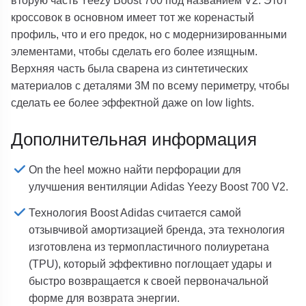
вторую часть Yeezy Boost 700 под названием V2. Этот
кроссовок в основном имеет тот же коренастый
профиль, что и его предок, но с модернизированными
элементами, чтобы сделать его более изящным.
Верхняя часть была сварена из синтетических
материалов с деталями 3M по всему периметру, чтобы
сделать ее более эффектной даже on low lights.
Дополнительная информация
On the heel можно найти перфорации для
улучшения вентиляции Adidas Yeezy Boost 700 V2.
Технология Boost Adidas считается самой
отзывчивой амортизацией бренда, эта технология
изготовлена из термопластичного полиуретана
(TPU), который эффективно поглощает удары и
быстро возвращается к своей первоначальной
форме для возврата энергии.