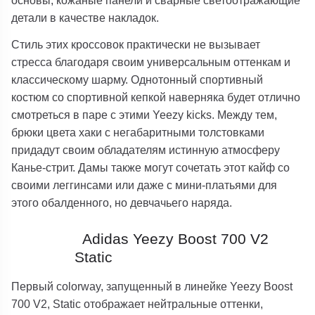
детали в качестве накладок.
Стиль этих кроссовок практически не вызывает
стресса благодаря своим универсальным оттенкам и
классическому шарму. Однотонный спортивный
костюм со спортивной кепкой наверняка будет отлично
смотреться в паре с этими Yeezy kicks. Между тем,
брюки цвета хаки с негабаритными толстовками
придадут своим обладателям истинную атмосферу
Канье-стрит. Дамы также могут сочетать этот кайф со
своими леггинсами или даже с мини-платьями для
этого обалденного, но девчачьего наряда.
Adidas Yeezy Boost 700 V2
Static
Первый colorway, запущенный в линейке Yeezy Boost
700 V2, Static отображает нейтральные оттенки,