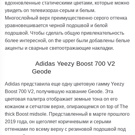
вдохновленные статическими цветами, которые можно
увидеть on телевизорах-серым и белым.
Многослойный верх преимущественно серого оттенка
уравновешивается черной подошвой и белой
подошвой. Чтобы сделать общую привлекательность
более интересной, on the upper были добавлены белые
акценты и сварные светоотражающие накладки.
Adidas Yeezy Boost 700 V2
Geode
Adidas представила еще одну цветовую гамму Yeezy
Boost 700 V2, получившую название Geode. Эта
цветовая палитра отображает земные тона on его
кожаном и сетчатом верхе, опирающемся on top of The
thick Boost midsole. Представленный в марте прошлого
2019 года, он щеголяет коричневыми и серыми
оттенками по всему верху с резиновой подошвой под