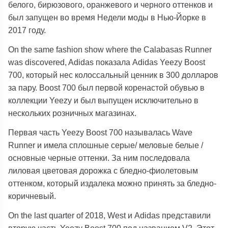
белого, бирюзового, оранжевого и черного оттенков и
был запущен во время Недели моды в Нью-Йорке в
2017 году.
On the same fashion show where the Calabasas Runner
was discovered, Adidas показала Adidas Yeezy Boost
700, который нес колоссальный ценник в 300 долларов
за пару. Boost 700 был первой коренастой обувью в
коллекции Yeezy и был выпущен исключительно в
нескольких розничных магазинах.
Первая часть Yeezy Boost 700 называлась Wave
Runner и имела сплошные серые/ меловые белые /
основные черные оттенки. За ним последовала
лиловая цветовая дорожка с бледно-фиолетовым
оттенком, который издалека можно принять за бледно-
коричневый.
On the last quarter of 2018, West и Adidas представили