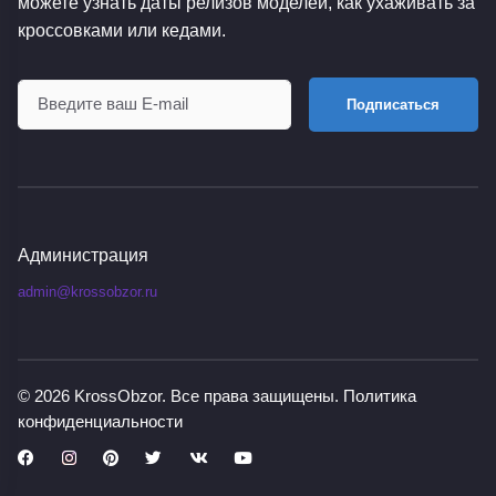
можете узнать даты релизов моделей, как ухаживать за
кроссовками или кедами.
Подписаться
Администрация
admin@krossobzor.ru
© 2026
KrossObzor
. Все права защищены.
Политика
конфиденциальности