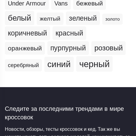
бежевый
Under Armour
Vans
белый
зеленый
желтый
золото
коричневый
красный
пурпурный
розовый
оранжевый
черный
синий
серебряный
Следите за последними трендами
в мире
кроссовок
Новости, обзоры, тесты кроссовок и кед. Так же вы