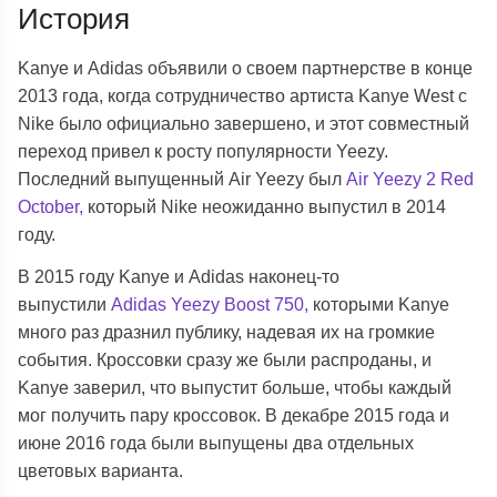
История
Kanye и Adidas объявили о своем партнерстве в конце
2013 года, когда сотрудничество артиста Kanye West с
Nike было официально завершено, и этот совместный
переход привел к росту популярности Yeezy.
Последний выпущенный Air Yeezy был
Air Yeezy 2 Red
October,
который Nike неожиданно выпустил в 2014
году.
В 2015 году Kanye и Adidas наконец-то
выпустили
Adidas Yeezy Boost 750,
которыми Kanye
много раз дразнил публику, надевая их на громкие
события. Кроссовки сразу же были распроданы, и
Kanye заверил, что выпустит больше, чтобы каждый
мог получить пару кроссовок. В декабре 2015 года и
июне 2016 года были выпущены два отдельных
цветовых варианта.