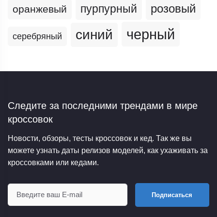
пурпурный
розовый
оранжевый
черный
синий
серебряный
Следите за последними трендами
в мире
кроссовок
Новости, обзоры, тесты кроссовок и кед. Так же вы
можете узнать даты релизов моделей, как ухаживать за
кроссовками или кедами.
Подписаться