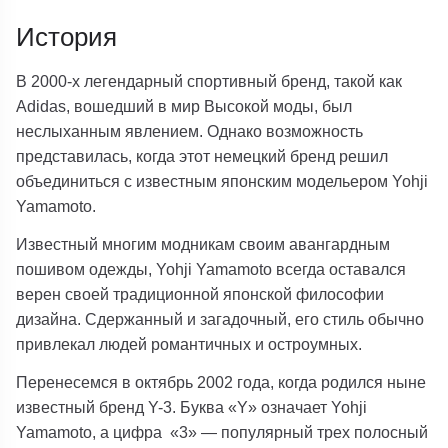
История
В 2000-х легендарный спортивный бренд, такой как
Adidas, вошедший в мир Высокой моды, был
неслыханным явлением. Однако возможность
представилась, когда этот немецкий бренд решил
объединиться с известным японским модельером Yohji
Yamamoto.
Известный многим модникам своим авангардным
пошивом одежды, Yohji Yamamoto всегда оставался
верен своей традиционной японской философии
дизайна. Сдержанный и загадочный, его стиль обычно
привлекал людей романтичных и остроумных.
Перенесемся в октябрь 2002 года, когда родился ныне
известный бренд Y-3. Буква «Y» означает Yohji
Yamamoto, а цифра «3» — популярный трех полосный