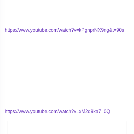
https://www.youtube.com/watch?v=kPgnprNX9ng&t=90s
https://www.youtube.com/watch?v=xM2d9ka7_0Q