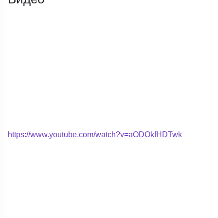
https://www.youtube.com/watch?v=aODOkfHDTwk