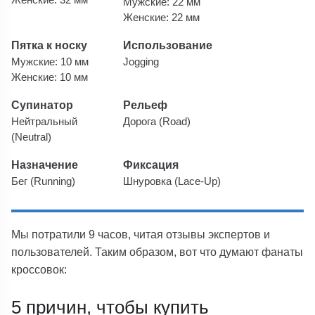
Мужские: 22 мм
Женские: 22 мм
Пятка к носку
Использование
Мужские: 10 мм
Jogging
Женские: 10 мм
Супинатор
Рельеф
Нейтральный
Дорога (Road)
(Neutral)
Назначение
Фиксация
Бег (Running)
Шнуровка (Lace-Up)
Мы потратили 9 часов, читая отзывы экспертов и
пользователей. Таким образом, вот что думают фанаты
кроссовок:
5 причин, чтобы купить