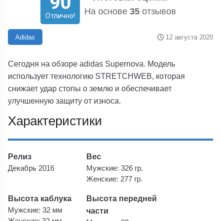
90
На основе
35
отзывов
Отлично!
12 августа 2020
Adidas
Сегодня на обзоре adidas Supernova. Модель
использует технологию STRETCHWEB, которая
снижает удар стопы о землю и обеспечивает
улучшенную защиту от износа.
Характеристики
Релиз
Вес
Декабрь 2016
Мужские: 326 гр.
Женские: 277 гр.
Высота каблука
Высота передней
Мужские: 32 мм
части
Женские: 32 мм