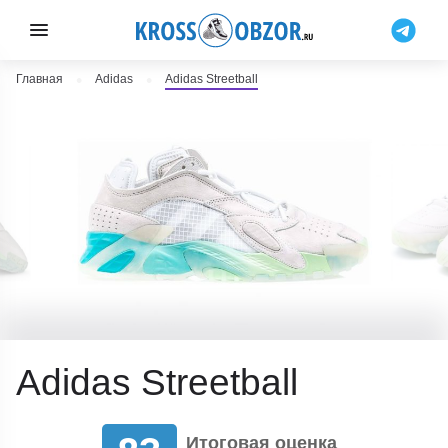
Главная
Adidas
Adidas Streetball
Adidas Streetball
Итоговая оценка