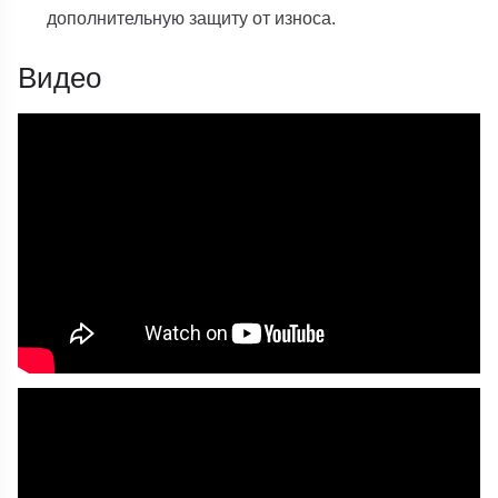
дополнительную защиту от износа.
Видео