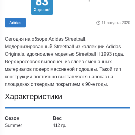
83
Хорошо!
11 августа 2020
Adidas
Сегодня на обзоре Adidas Streetball.
Модернизированный Streetball из коллекции Adidas
Originals, вдохновлен моделью Streetball II 1993 года.
Верх кроссовок выполнен из слоев смешанных
материалов поверх массивной подошвы. Такой тип
конструкции постоянно выставлялся напоказ на
площадках с твердым покрытием в 90-е годы.
Характеристики
Сезон
Вес
Summer
412 гр.