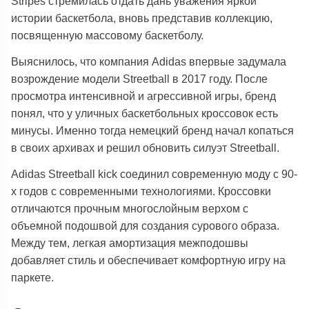
Stripes стремилась отдать дань уважения яркой
истории баскетбола, вновь представив коллекцию,
посвященную массовому баскетболу.
Выяснилось, что компания Adidas впервые задумала
возрождение модели Streetball в 2017 году. После
просмотра интенсивной и агрессивной игры, бренд
понял, что у уличных баскетбольных кроссовок есть
минусы. Именно тогда немецкий бренд начал копаться
в своих архивах и решил обновить силуэт Streetball.
Adidas Streetball kick соединил современную моду с 90-
х годов с современными технологиями. Кроссовки
отличаются прочным многослойным верхом с
объемной подошвой для создания сурового образа.
Между тем, легкая амортизация межподошвы
добавляет стиль и обеспечивает комфортную игру на
паркете.