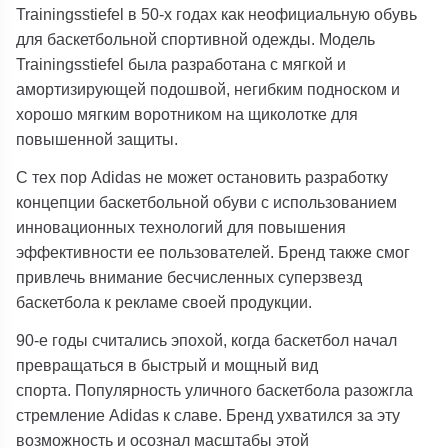
Trainingsstiefel в 50-х годах как неофициальную обувь
для баскетбольной спортивной одежды. Модель
Trainingsstiefel была разработана с мягкой и
амортизирующей подошвой, негибким подноском и
хорошо мягким воротником на щиколотке для
повышенной защиты.
С тех пор Adidas не может остановить разработку
концепции баскетбольной обуви с использованием
инновационных технологий для повышения
эффективности ее пользователей. Бренд также смог
привлечь внимание бесчисленных суперзвезд
баскетбола к рекламе своей продукции.
90-е годы считались эпохой, когда баскетбол начал
превращаться в быстрый и мощный вид
спорта. Популярность уличного баскетбола разожгла
стремление Adidas к славе. Бренд ухватился за эту
возможность и осознал масштабы этой