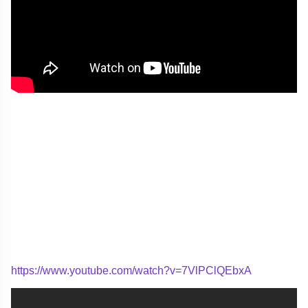
https://www.youtube.com/watch?v=7VlPClQEbxA