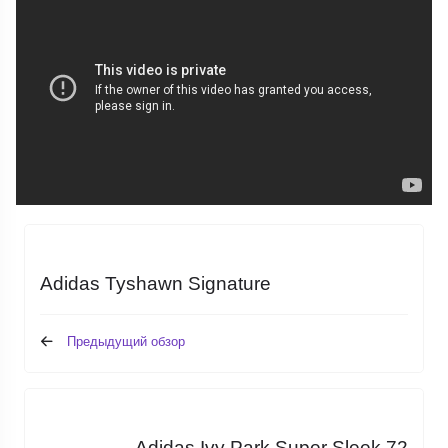
Adidas Tyshawn Signature
Предыдущий обзор
Adidas Ivy Park Super Sleek 72