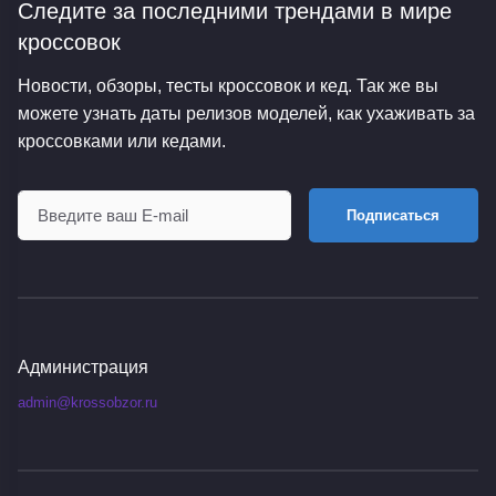
Следите за последними трендами
в мире
кроссовок
Новости, обзоры, тесты кроссовок и кед. Так же вы
можете узнать даты релизов моделей, как ухаживать за
кроссовками или кедами.
Подписаться
Администрация
admin@krossobzor.ru