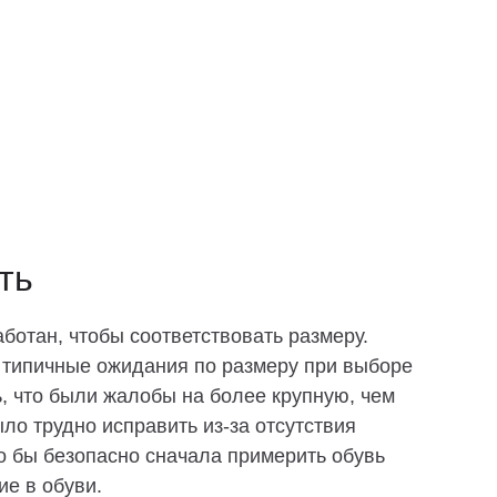
ть
ботан, чтобы соответствовать размеру.
 типичные ожидания по размеру при выборе
ь, что были жалобы на более крупную, чем
ло трудно исправить из-за отсутствия
о бы безопасно сначала примерить обувь
е в обуви.