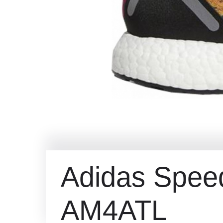
Adidas Speed
AM4ATL