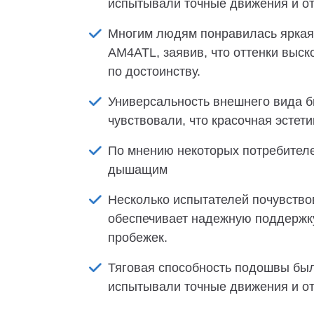
испытывали точные движения и от
Многим людям понравилась яркая 
AM4ATL, заявив, что оттенки выск
по достоинству.
Универсальность внешнего вида б
чувствовали, что красочная эстет
По мнению некоторых потребителе
дышащим
Несколько испытателей почувство
обеспечивает надежную поддержку
пробежек.
Тяговая способность подошвы был
испытывали точные движения и от