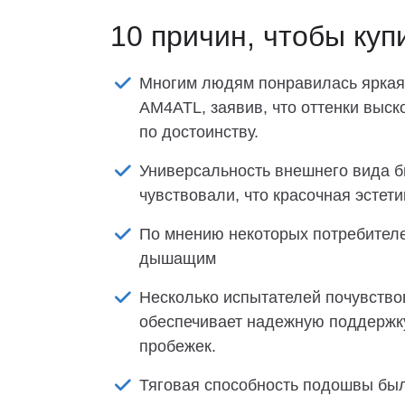
10 причин, чтобы куп
Многим людям понравилась яркая 
AM4ATL, заявив, что оттенки выск
по достоинству.
Универсальность внешнего вида б
чувствовали, что красочная эстет
По мнению некоторых потребителе
дышащим
Несколько испытателей почувство
обеспечивает надежную поддержку
пробежек.
Тяговая способность подошвы был