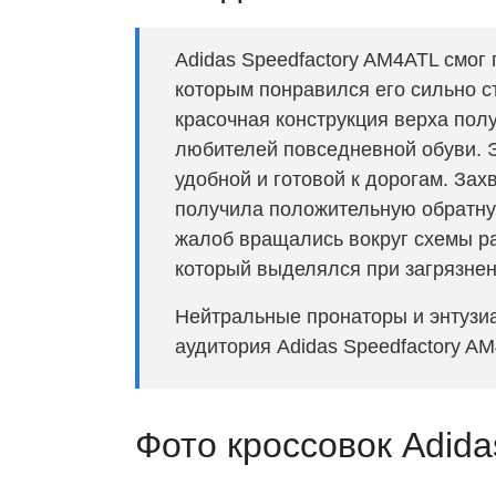
Adidas Speedfactory AM4ATL смог
которым понравился его сильно 
красочная конструкция верха полу
любителей повседневной обуви. Э
удобной и готовой к дорогам. За
получила положительную обратную
жалоб вращались вокруг схемы р
который выделялся при загрязнен
Нейтральные пронаторы и энтузи
аудитория Adidas Speedfactory A
Фото кроссовок Adida