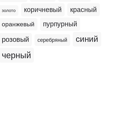
коричневый
красный
золото
пурпурный
оранжевый
синий
розовый
серебряный
черный