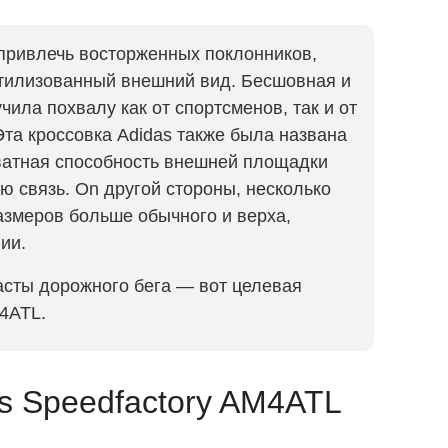
 привлечь восторженных поклонников,
стилизованный внешний вид. Бесшовная и
чила похвалу как от спортсменов, так и от
та кроссовка Adidas также была названа
хватная способность внешней площадки
 связь. On другой стороны, несколько
азмеров больше обычного и верха,
ии.
асты дорожного бега — вот целевая
M4ATL.
s Speedfactory AM4ATL