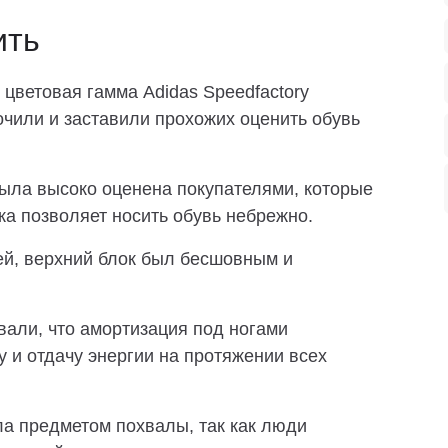
ить
цветовая гамма Adidas Speedfactory
очили и заставили прохожих оценить обувь
ыла высоко оценена покупателями, которые
ика позволяет носить обувь небрежно.
й, верхний блок был бесшовным и
вали, что амортизация под ногами
 и отдачу энергии на протяжении всех
а предметом похвалы, так как люди