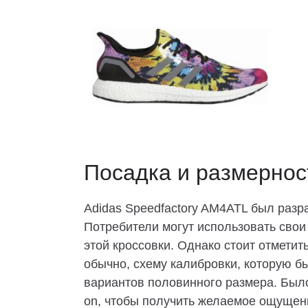
Посадка и размернос
Adidas Speedfactory AM4ATL был разра
Потребители могут использовать свои
этой кроссовки. Однако стоит отметит
обычно, схему калибровки, которую бы
вариантов половинного размера. Был
on, чтобы получить желаемое ощущени