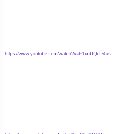
https://www.youtube.com/watch?v=F1xuUQcD4us