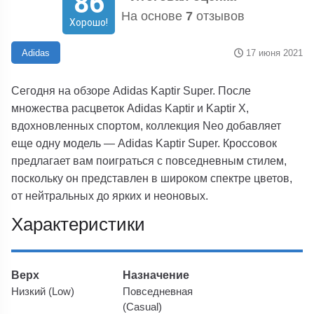
86
На основе
7
отзывов
Хорошо!
17 июня 2021
Adidas
Сегодня на обзоре Adidas Kaptir Super. После
множества расцветок Adidas Kaptir и Kaptir X,
вдохновленных спортом, коллекция Neo добавляет
еще одну модель — Adidas Kaptir Super. Кроссовок
предлагает вам поиграться с повседневным стилем,
поскольку он представлен в широком спектре цветов,
от нейтральных до ярких и неоновых.
Характеристики
Верх
Назначение
Низкий (Low)
Повседневная
(Casual)