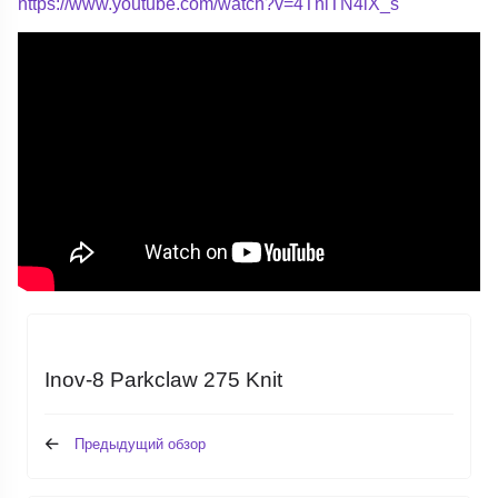
https://www.youtube.com/watch?v=4TnlTN4iX_s
Inov-8 Parkclaw 275 Knit
Предыдущий обзор