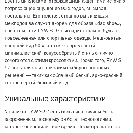
цветными блоками, отражающими акцентами источают
потрясающее ощущение 90-х годов, вызывая
ностальгию. Его толстая, странно выглядящая
межподошва служит якорем для образа «dad shoe»,
при всем этом FYW S-97 выглядит стильно, будь то
повседневная или спортивная одежда. Мешковатый
внешний вид 90-х, а также современный
минималистский, конусообразный стиль отлично
сочетаются с этими кроссовками. Кроме того, FYW S-
97 поставляется с широким выбором цветовых
решений — таких как облачный белый, ярко-красный,
светло-серый, бежевый и т.д.
Уникальные характеристики
У силуэта FYW S-97 есть большие причины быть
здоровенным, поскольку он богат технологиями,
которые опередили свое время. Несмотря на то, что