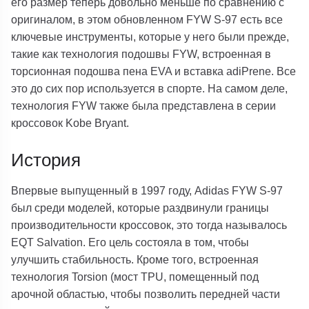
его размер теперь довольно меньше по сравнению с
оригиналом, в этом обновленном FYW S-97 есть все
ключевые инструменты, которые у него были прежде,
такие как технология подошвы FYW, встроенная в
торсионная подошва пена EVA и вставка adiPrene. Все
это до сих пор используется в спорте. На самом деле,
технология FYW также была представлена ​​в серии
кроссовок Kobe Bryant.
История
Впервые выпущенный в 1997 году, Adidas FYW S-97
был среди моделей, которые раздвинули границы
производительности кроссовок, это тогда называлось
EQT Salvation. Его цель состояла в том, чтобы
улучшить стабильность. Кроме того, встроенная
технология Torsion (мост TPU, помещенный под
арочной областью, чтобы позволить передней части