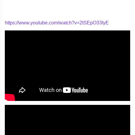
https://www.youtube.com/watch?v=2tSEpO33IyE