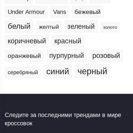
бежевый
Under Armour
Vans
белый
зеленый
желтый
золото
коричневый
красный
пурпурный
розовый
оранжевый
черный
синий
серебряный
Следите за последними трендами
в мире
кроссовок