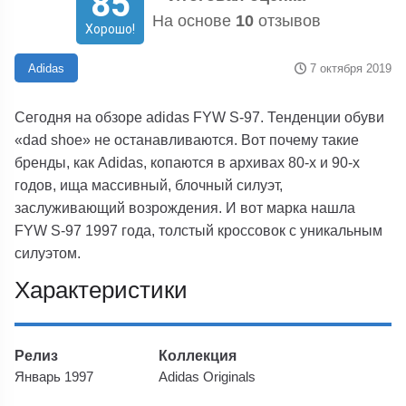
85
На основе
10
отзывов
Хорошо!
7 октября 2019
Adidas
Сегодня на обзоре adidas FYW S-97. Тенденции обуви
«dad shoe» не останавливаются. Вот почему такие
бренды, как Adidas, копаются в архивах 80-х и 90-х
годов, ища массивный, блочный силуэт,
заслуживающий возрождения. И вот марка нашла
FYW S-97 1997 года, толстый кроссовок с уникальным
силуэтом.
Характеристики
Релиз
Коллекция
Январь 1997
Adidas Originals