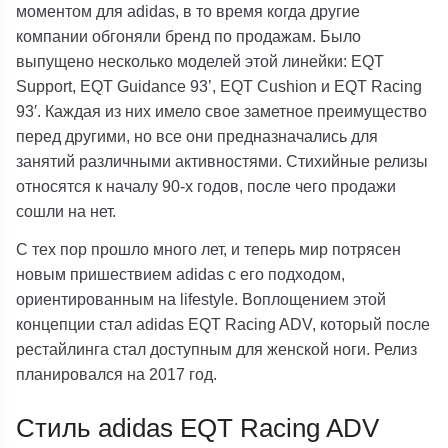
моментом для adidas, в то время когда другие
компании обгоняли бренд по продажам. Было
выпущено несколько моделей этой линейки: EQT
Support, EQT Guidance 93’, EQT Cushion и EQT Racing
93′. Каждая из них имело свое заметное преимущество
перед другими, но все они предназначались для
занятий различными активностями. Стихийные релизы
относятся к началу 90-х годов, после чего продажи
сошли на нет.
С тех пор прошло много лет, и теперь мир потрясен
новым пришествием adidas с его подходом,
ориентированным на lifestyle. Воплощением этой
концепции стал adidas EQT Racing ADV, который после
рестайлинга стал доступным для женской ноги. Релиз
планировался на 2017 год.
Стиль adidas EQT Racing ADV