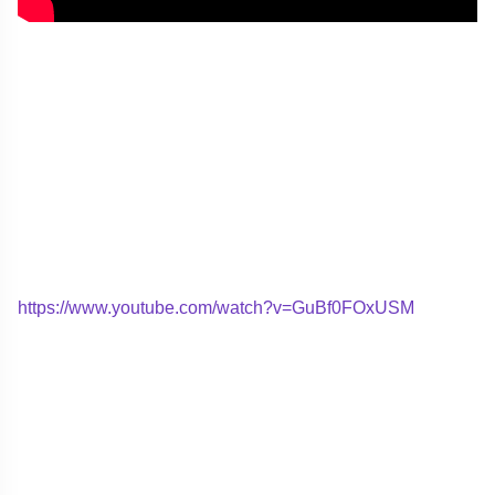
https://www.youtube.com/watch?v=GuBf0FOxUSM