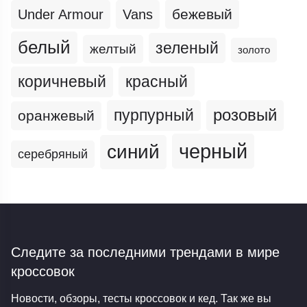
бежевый
Under Armour
Vans
белый
зеленый
желтый
золото
коричневый
красный
пурпурный
розовый
оранжевый
черный
синий
серебряный
Следите за последними трендами
в мире
кроссовок
Новости, обзоры, тесты кроссовок и кед. Так же вы