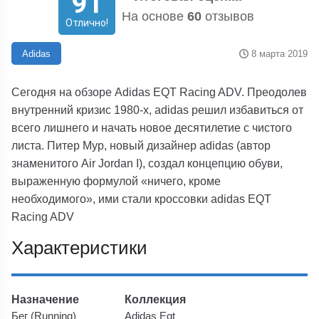
91
На основе
60
отзывов
Отлично!
8 марта 2019
Adidas
Сегодня на обзоре Adidas EQT Racing ADV. Преодолев
внутренний кризис 1980-х, adidas решил избавиться от
всего лишнего и начать новое десятилетие с чистого
листа. Питер Мур, новый дизайнер adidas (автор
знаменитого Air Jordan I), создал концепцию обуви,
выраженную формулой «ничего, кроме
необходимого», ими стали кроссовки adidas EQT
Racing ADV
Характеристики
Назначение
Коллекция
Бег (Running)
Adidas Eqt