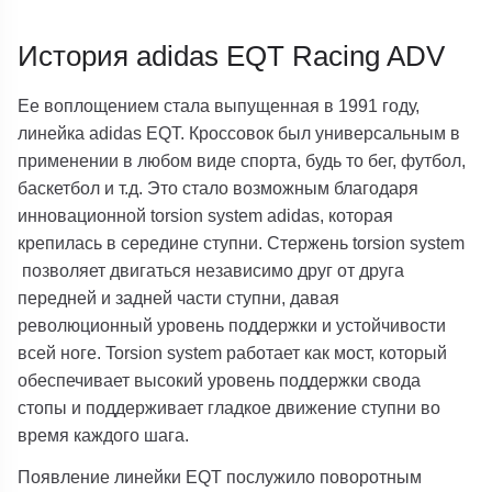
История adidas EQT Racing ADV
Ее воплощением стала выпущенная в 1991 году,
линейка adidas EQT. Кроссовок был универсальным в
применении в любом виде спорта, будь то бег, футбол,
баскетбол и т.д. Это стало возможным благодаря
инновационной torsion system adidas, которая
крепилась в середине ступни. Стержень torsion system
позволяет двигаться независимо друг от друга
передней и задней части ступни, давая
революционный уровень поддержки и устойчивости
всей ноге. Torsion system работает как мост, который
обеспечивает высокий уровень поддержки свода
стопы и поддерживает гладкое движение ступни во
время каждого шага.
Появление линейки EQT послужило поворотным