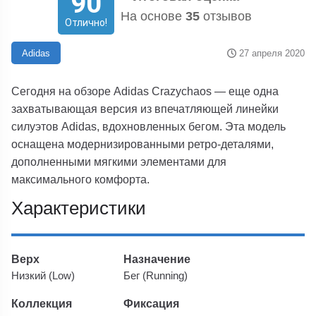
90
На основе
35
отзывов
Отлично!
27 апреля 2020
Adidas
Сегодня на обзоре Adidas Crazychaos — еще одна
захватывающая версия из впечатляющей линейки
силуэтов Adidas, вдохновленных бегом. Эта модель
оснащена модернизированными ретро-деталями,
дополненными мягкими элементами для
максимального комфорта.
Характеристики
Верх
Назначение
Низкий (Low)
Бег (Running)
Коллекция
Фиксация