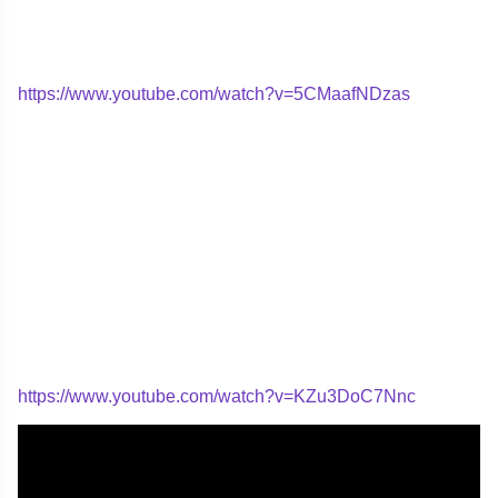
https://www.youtube.com/watch?v=5CMaafNDzas
https://www.youtube.com/watch?v=KZu3DoC7Nnc