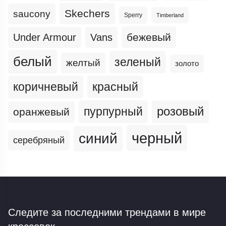
Skechers
saucony
Sperry
Timberland
бежевый
Under Armour
Vans
белый
зеленый
желтый
золото
коричневый
красный
пурпурный
розовый
оранжевый
черный
синий
серебряный
Следите за последними трендами
в мире