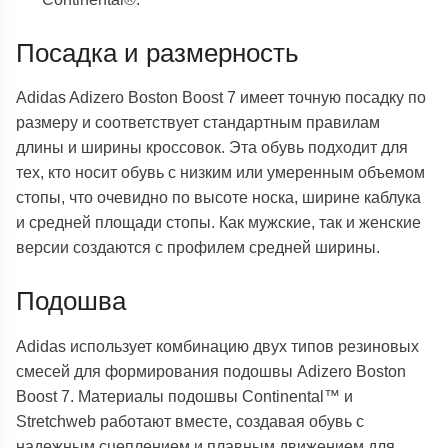
Посадка и размерность
Adidas Adizero Boston Boost 7 имеет точную посадку по
размеру и соответствует стандартным правилам
длины и ширины кроссовок. Эта обувь подходит для
тех, кто носит обувь с низким или умеренным объемом
стопы, что очевидно по высоте носка, ширине каблука
и средней площади стопы. Как мужские, так и женские
версии создаются с профилем средней ширины.
Подошва
Adidas использует комбинацию двух типов резиновых
смесей для формирования подошвы Adizero Boston
Boost 7. Материалы подошвы Continental™ и
Stretchweb работают вместе, создавая обувь с
надежным сцеплением и плавным движением для