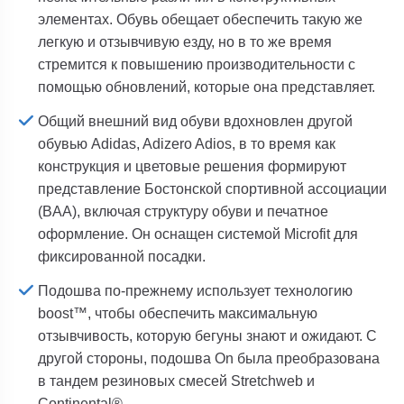
элементах. Обувь обещает обеспечить такую же
легкую и отзывчивую езду, но в то же время
стремится к повышению производительности с
помощью обновлений, которые она представляет.
Общий внешний вид обуви вдохновлен другой
обувью Adidas, Adizero Adios, в то время как
конструкция и цветовые решения формируют
представление Бостонской спортивной ассоциации
(BAA), включая структуру обуви и печатное
оформление. Он оснащен системой Microfit для
фиксированной посадки.
Подошва по-прежнему использует технологию
boost™, чтобы обеспечить максимальную
отзывчивость, которую бегуны знают и ожидают. С
другой стороны, подошва On была преобразована
в тандем резиновых смесей Stretchweb и
Continental®.