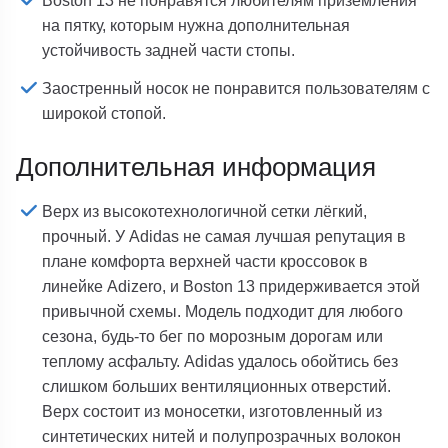
Boston 13 не понравятся любителям приземления
на пятку, которым нужна дополнительная
устойчивость задней части стопы.
Заостренный носок не понравится пользователям с
широкой стопой.
Дополнительная информация
Верх из высокотехнологичной сетки лёгкий,
прочный. У Adidas не самая лучшая репутация в
плане комфорта верхней части кроссовок в
линейке Adizero, и Boston 13 придерживается этой
привычной схемы. Модель подходит для любого
сезона, будь-то бег по морозным дорогам или
теплому асфальту. Adidas удалось обойтись без
слишком больших вентиляционных отверстий.
Верх состоит из моносетки, изготовленный из
синтетических нитей и полупрозрачных волокон