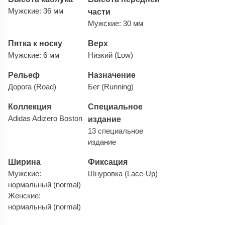
Мужские: 36 мм
части
Мужские: 30 мм
Пятка к носку
Верх
Мужские: 6 мм
Низкий (Low)
Рельеф
Назначение
Дорога (Road)
Бег (Running)
Коллекция
Специальное
Adidas Adizero Boston
издание
13 специальное
издание
Ширина
Фиксация
Мужские:
Шнуровка (Lace-Up)
нормальный (normal)
Женские:
нормальный (normal)