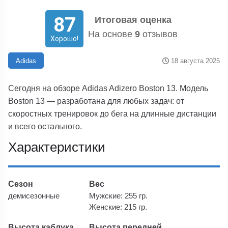
87
Итоговая оценка
На основе
9
отзывов
Хорошо!
18 августа 2025
Adidas
Сегодня на обзоре Adidas Adizero Boston 13. Модель
Boston 13 —
разработана для любых задач: от
скоростных тренировок до бега на длинные дистанции
и всего остального
.
Характеристики
Сезон
Вес
демисезонные
Мужские: 255 гр.
Женские: 215 гр.
Высота каблука
Высота передней