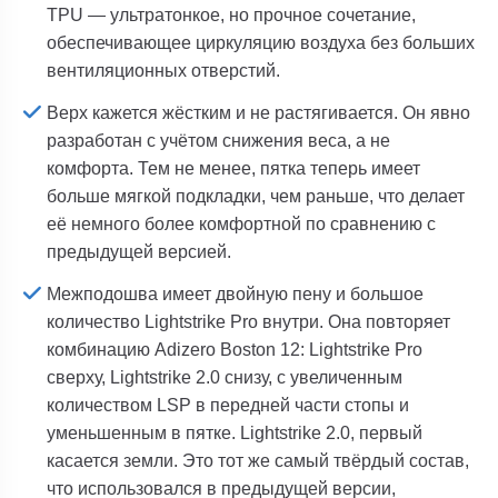
TPU — ультратонкое, но прочное сочетание,
обеспечивающее циркуляцию воздуха без больших
вентиляционных отверстий.
Верх кажется жёстким и не растягивается. Он явно
разработан с учётом снижения веса, а не
комфорта. Тем не менее, пятка теперь имеет
больше мягкой подкладки, чем раньше, что делает
её немного более комфортной по сравнению с
предыдущей версией.
Межподошва имеет двойную пену и большое
количество Lightstrike Pro внутри. Она повторяет
комбинацию Adizero Boston 12: Lightstrike Pro
сверху, Lightstrike 2.0 снизу, с увеличенным
количеством LSP в передней части стопы и
уменьшенным в пятке.
Lightstrike 2.0, первый
касается земли. Это тот же самый твёрдый состав,
что использовался в предыдущей версии,