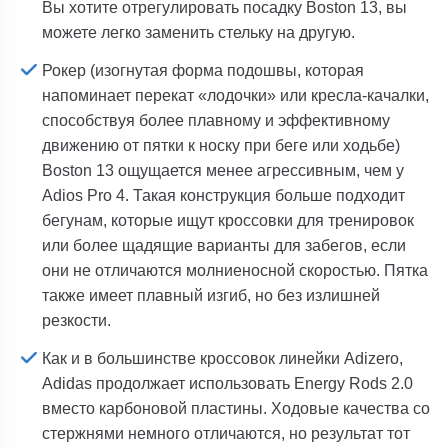
Вы хотите отрегулировать посадку Boston 13, вы
можете легко заменить стельку на другую.
Рокер (изогнутая форма подошвы, которая
напоминает перекат «лодочки» или кресла-качалки,
способствуя более плавному и эффективному
движению от пятки к носку при беге или ходьбе)
Boston 13 ощущается менее агрессивным, чем у
Adios Pro 4. Такая конструкция больше подходит
бегунам, которые ищут кроссовки для тренировок
или более щадящие варианты для забегов, если
они не отличаются молниеносной скоростью. Пятка
также имеет плавный изгиб, но без излишней
резкости.
Как и в большинстве кроссовок линейки Adizero,
Adidas продолжает использовать Energy Rods 2.0
вместо карбоновой пластины. Ходовые качества со
стержнями немного отличаются, но результат тот