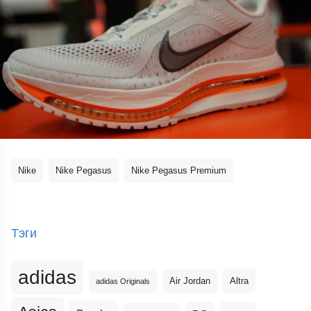
Nike
Nike Pegasus
Nike Pegasus Premium
Тэги
adidas
Altra
Air Jordan
adidas Originals