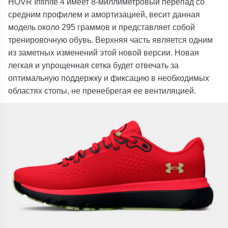
HOVR Infinite 4 имеет 8-миллиметровый перепад со
средним профилем и амортизацией, весит данная
модель около 295 граммов и представляет собой
тренировочную обувь. Верхняя часть является одним
из заметных изменений этой новой версии. Новая
легкая и упрощенная сетка будет отвечать за
оптимальную поддержку и фиксацию в необходимых
областях стопы, не пренебрегая ее вентиляцией.