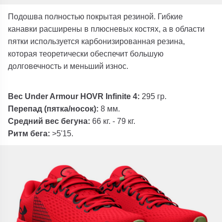
Подошва полностью покрытая резиной. Гибкие
канавки расширены в плюсневых костях, а в области
пятки используется карбонизированная резина,
которая теоретически обеспечит большую
долговечность и меньший износ.
Вес Under Armour HOVR Infinite 4:
295 гр.
Перепад (пятка/носок):
8 мм.
Средний вес бегуна:
66 кг. - 79 кг.
Ритм бега:
>5'15.