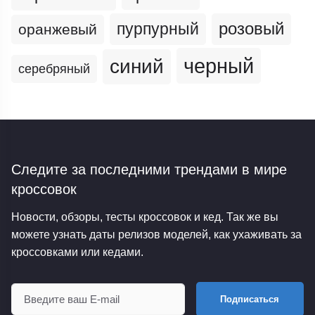
пурпурный
розовый
оранжевый
черный
синий
серебряный
Следите за последними трендами
в мире
кроссовок
Новости, обзоры, тесты кроссовок и кед. Так же вы
можете узнать даты релизов моделей, как ухаживать за
кроссовками или кедами.
Подписаться