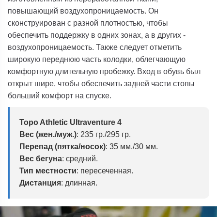
повышающий воздухопроницаемость. Он
сконструирован с разной плотностью, чтобы
обеспечить поддержку в одних зонах, а в других -
воздухопроницаемость. Также следует отметить
широкую переднюю часть колодки, облегчающую
комфортную длительную пробежку. Вход в обувь был
открыт шире, чтобы обеспечить задней части стопы
больший комфорт на спуске.
Topo Athletic Ultraventure 4
Вес (жен./муж.)
: 235 гр./295 гр.
Перепад (пятка/носок)
: 35 мм./30 мм.
Вес бегуна
: средний.
Тип местности
: пересеченная.
Дистанция
: длинная.