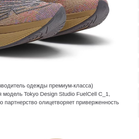
изводитель одежды премиум-класса)
модель Tokyo Design Studio FuelCell C_1,
то партнерство олицетворяет приверженность