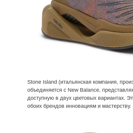
Stone Island (итальянская компания, про
объединяется с New Balance, представляя 
доступную в двух цветовых вариантах. Э
обоих брендов инновациям и мастерству.