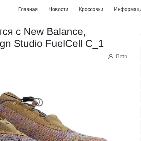
Главная
Новости
Кроссовки
Информац
тся с New Balance,
gn Studio FuelCell C_1
Петр