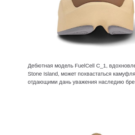
Дебютная модель FuelCell C_1, вдохнов
Stone Island, может похвастаться камуфл
отдающими дань уважения наследию бре