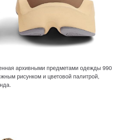
ленная архивными предметами одежды 990
яжным рисунком и цветовой палитрой,
нда.