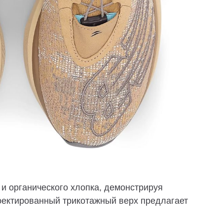
о и органического хлопка, демонстрируя
роектированный трикотажный верх предлагает