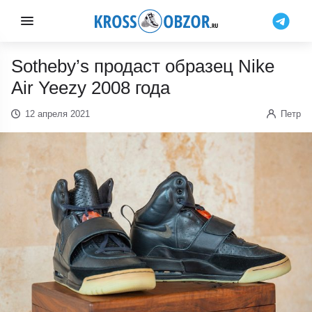
Sotheby’s продаст образец Nike
Air Yeezy 2008 года
12 апреля 2021
Петр