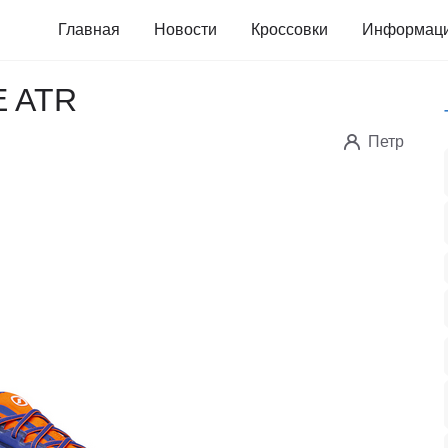
Главная
Новости
Кроссовки
Информац
 ATR
Петр