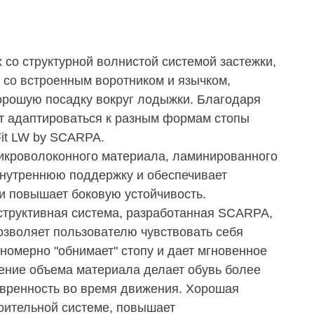
 со структурной волнистой системой застежки,
 со встроенным воротником и язычком,
орошую посадку вокруг лодыжки. Благодаря
ет адаптироваться к разным формам стопы
Fit LW by SCARPA.
микроволоконного материала, ламинированного
внутреннюю поддержку и обеспечивает
 и повышает боковую устойчивость.
нструктивная система, разработанная SCARPA,
позволяет пользователю чувствовать себя
номерно "обнимает" стопу и дает мгновенное
ение объема материала делает обувь более
евренность во время движения. Хорошая
роительной системе, повышает