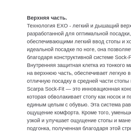
Верхняя часть.
Технология EXO - легкий и дышащий верх
разработанной для оптимальной посадки,
обеспечивающими легкий ввод стопы и х
идеальной посадке по ноге, она позволя
благодаря конструктивной системе Sock-
Внутренняя защитная клетка из тонкого 
на верхнюю часть, обеспечивает легкую 
отличную посадку в средней части стопы
Scarpa Sock-Fit — это инновационная ко
которая обволакивает стопу как носок и 
единым целым с обувью. Эта система рав
ощущение комфорта. Кроме того, уменьш
узкой и улучшает ощущение стопы и ман
подгонка, полученная благодаря этой ст