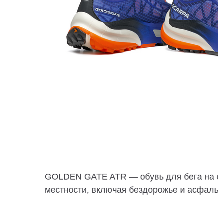
GOLDEN GATE ATR — обувь для бега на 
местности, включая бездорожье и асфал