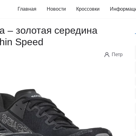
Главная
Новости
Кроссовки
Информац
a – золотая середина
hin Speed
Петр