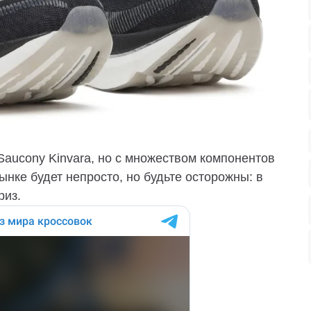
Saucony Kinvara, но с множеством компонентов
ынке будет непросто, но будьте осторожны: в
риз.