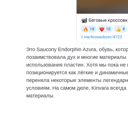
Это Saucony Endorphin Azura, обувь, кото
позаимствовала дух и многие материалы
использования пластин. Хотя мы пока не
позиционируется как лёгкие и динамичны
переняла некоторые элементы легендарн
условиям. На самом деле, Kinvara всегд
материалы.