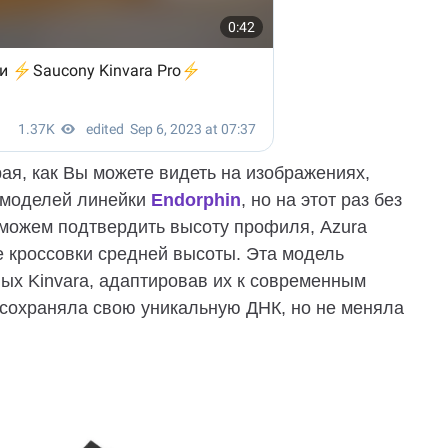
рая, как Вы можете видеть на изображениях,
 моделей линейки
Endorphin
, но на этот раз без
 можем подтвердить высоту профиля, Azura
е кроссовки средней высоты. Эта модель
ых Kinvara, адаптировав их к современным
а сохраняла свою уникальную ДНК, но не меняла