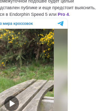
промежуточной подошве будет целый
дставлен публике и еще предстоит выяснить,
тся в Endorphin Speed 5 или
Pro 4
.