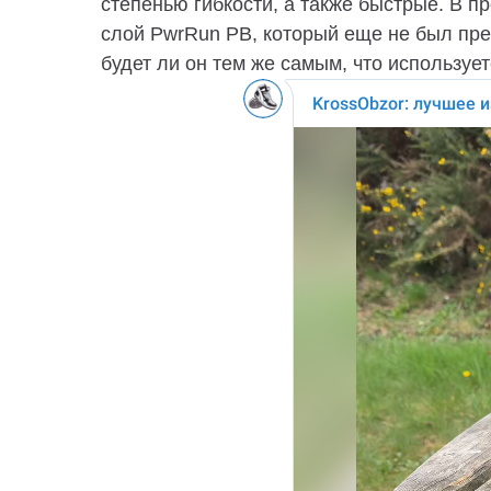
степенью гибкости, а также быстрые. В 
слой PwrRun PB, который еще не был пре
будет ли он тем же самым, что используе