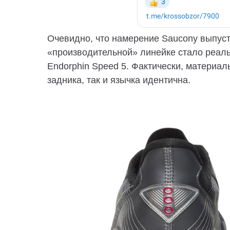
Очевидно, что намерение Saucony выпуст
«производительной» линейке стало реаль
Endorphin Speed 5. Фактически, материал
задника, так и язычка идентична.