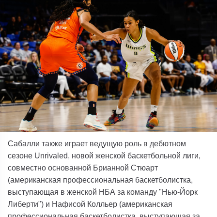
Сабалли также играет ведущую роль в дебютном
сезоне Unrivaled, новой женской баскетбольной лиги,
совместно основанной Брианной Стюарт
(американская профессиональная баскетболистка,
выступающая в женской НБА за команду "Нью-Йорк
Либерти") и Нафисой Колльер (американская
профессиональная баскетболистка, выступающая за