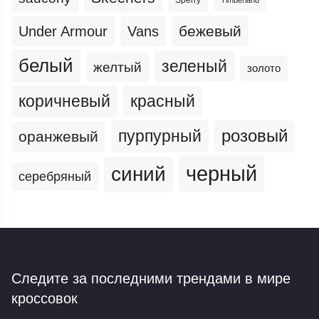
бежевый
Under Armour
Vans
белый
зеленый
желтый
золото
коричневый
красный
пурпурный
розовый
оранжевый
черный
синий
серебряный
Следите за последними трендами
в мире
кроссовок