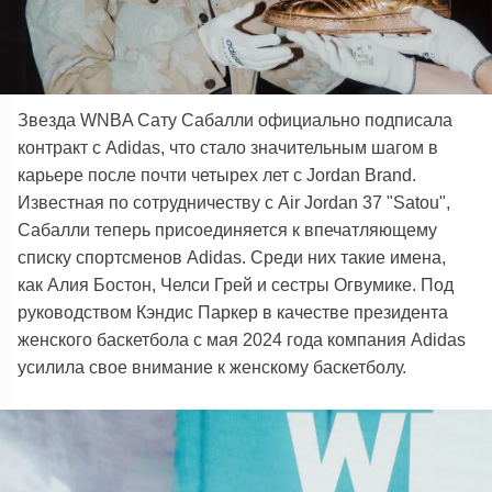
Звезда WNBA Сату Сабалли официально подписала
контракт с Adidas, что стало значительным шагом в
карьере после почти четырех лет с Jordan Brand.
Известная по сотрудничеству с Air Jordan 37 "Satou",
Сабалли теперь присоединяется к впечатляющему
списку спортсменов Adidas. Среди них такие имена,
как Алия Бостон, Челси Грей и сестры Огвумике. Под
руководством Кэндис Паркер в качестве президента
женского баскетбола с мая 2024 года компания Adidas
усилила свое внимание к женскому баскетболу.