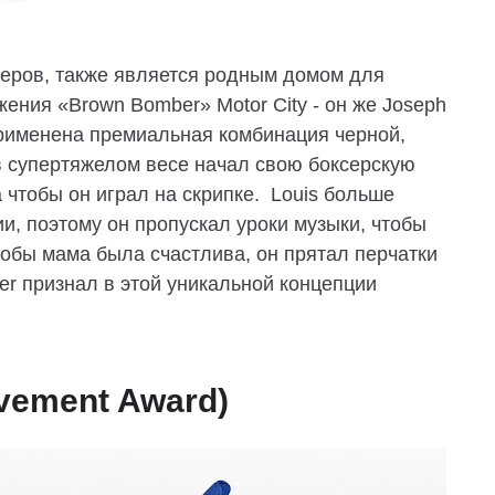
серов, также является родным домом для
жения «Brown Bomber» Motor City - он же Joseph
 применена премиальная комбинация черной,
в супертяжелом весе начал свою боксерскую
а чтобы он играл на скрипке. Louis больше
и, поэтому он пропускал уроки музыки, чтобы
тобы мама была счастлива, он прятал перчатки
er признал в этой уникальной концепции
evement Award)