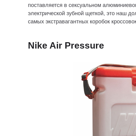
поставляется в сексуальном алюминиево
электрической зубной щеткой, это наш д
самых экстравагантных коробок кроссовок,
Nike Air Pressure