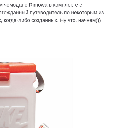
м чемодане Rimowa в комплекте с
олгожданный путеводитель по некоторым из
 когда-либо созданных. Ну что, начнем)))