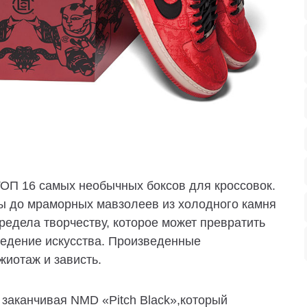
 ТОП 16 самых необычных боксов для кроссовок.
ты до мраморных мавзолеев из холодного камня
редела творчеству, которое может превратить
ведение искусства. Произведенные
жиотаж и зависть.
и заканчивая NMD
«Pitch Black»,который