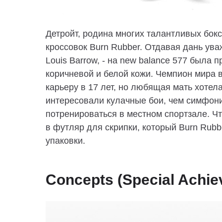
Детройт, родина многих талантливых бок
кроссовок Burn Rubber. Отдавая дань ува
Louis Barrow, - на new balance 577 была
коричневой и белой кожи. Чемпион мира 
карьеру в 17 лет, но любящая мать хотел
интересовали кулачные бои, чем симфони
потренироваться в местном спортзале. Ч
в футляр для скрипки, который Burn Rubb
упаковки.
Concepts (Special Achi