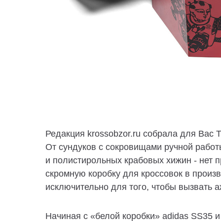
Редакция krossobzor.ru собрала для Вас
От сундуков с сокровищами ручной рабо
и полистирольных крабовых хижин - нет п
скромную коробку для кроссовок в произ
исключительно для того, чтобы вызвать а
Начиная с «белой коробки» adidas SS35 