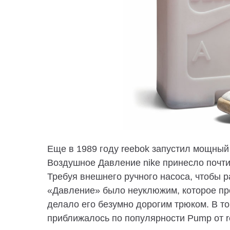
Еще в 1989 году reebok запустил мощный 
Воздушное Давление nike принесло почт
Требуя внешнего ручного насоса, чтобы 
«Давление» было неуклюжим, которое пр
делало его безумно дорогим трюком. В то
приближалось по популярности Pump от re