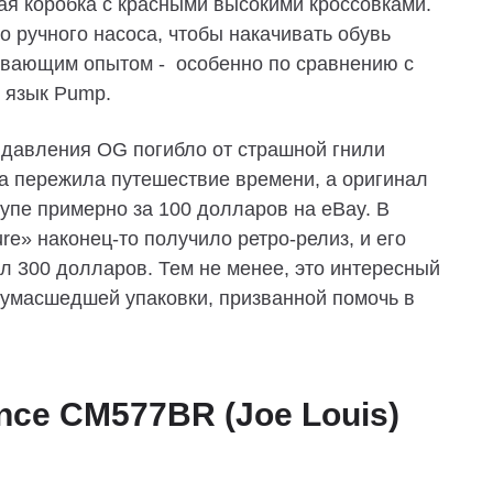
ая коробка с красными высокими кроссовками.
 ручного насоса, чтобы накачивать обувь
ывающим опытом - особенно по сравнению с
 язык Pump.
 давления OG погибло от страшной гнили
ка пережила путешествие времени, а оригинал
упе примерно за 100 долларов на eBay. В
ure» наконец-то получило ретро-релиз, и его
л 300 долларов. Тем не менее, это интересный
 сумасшедшей упаковки, призванной помочь в
nce CM577BR (Joe Louis)