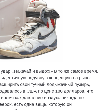
удар «Накачай и выдох!» В то же самое время,
и идентичную надувную концепцию на рынок.
расширить свой тучный лодыжечный пузырь,
одавалось в США по цене 180 долларов, что
 время как давление воздуха никогда не
ebok, есть одна вещь, которую он