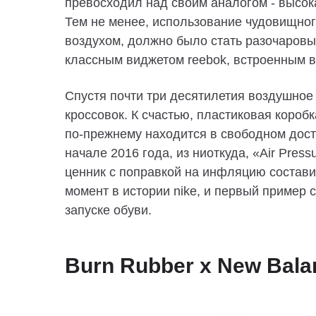
превосходил над своим аналогом - высок
Тем не менее, использование чудовищного
воздухом, должно было стать разочаров
классным виджетом reebok, встроенным в
Спустя почти три десятилетия воздушное
кроссовок. К счастью, пластиковая короб
по-прежнему находится в свободном дост
начале 2016 года, из ниоткуда, «Air Press
ценник с поправкой на инфляцию состави
момент в истории nike, и первый пример
запуске обуви.
Burn Rubber х New Bala