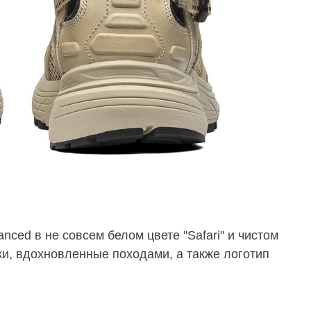
nced в не совсем белом цвете "Safari" и чистом
рки, вдохновленные походами, а также логотип