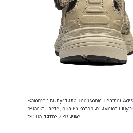
Salomon выпустила Techsonic Leather Adva
"Black" цвете, оба из которых имеют шну
"S" на пятке и язычке.