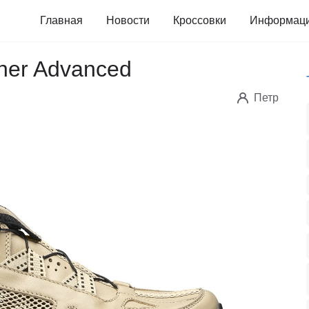
Главная
Новости
Кроссовки
Информац
her Advanced
Петр