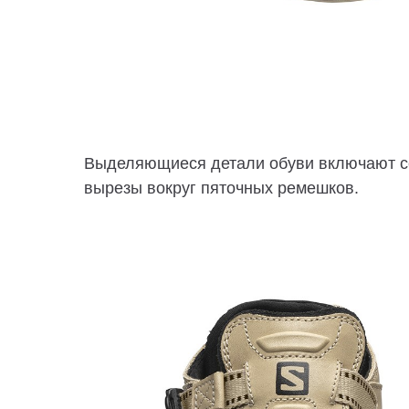
Выделяющиеся детали обуви включают сет
вырезы вокруг пяточных ремешков.