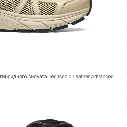
ибридного силуэта Techsonic Leather Advanced