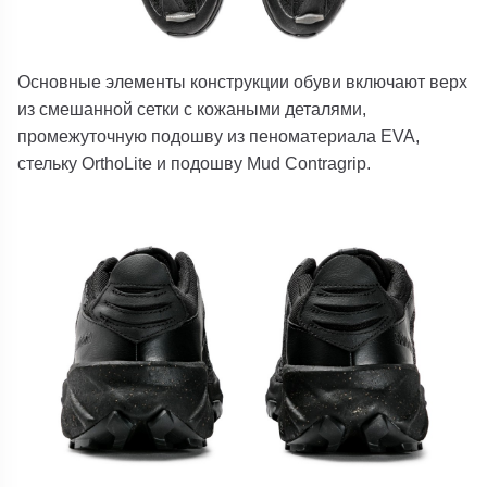
Основные элементы конструкции обуви включают верх
из смешанной сетки с кожаными деталями,
промежуточную подошву из пеноматериала EVA,
стельку OrthoLite и подошву Mud Contragrip.