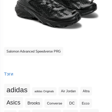
Salomon Advanced Speedverse PRG
Тэги
adidas
Altra
Air Jordan
adidas Originals
Asics
Brooks
DC
Ecco
Converse