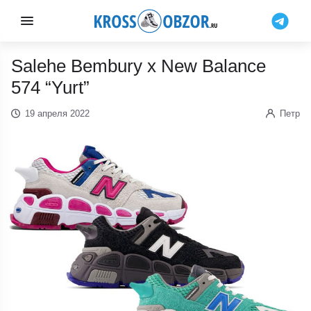
Salehe Bembury x New Balance
574 “Yurt”
19 апреля 2022
Петр