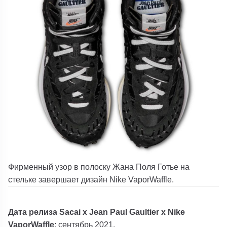
Фирменный узор в полоску Жана Поля Готье на
стельке завершает дизайн Nike VaporWaffle.
Дата релиза Sacai x Jean Paul Gaultier x Nike
VaporWaffle
: сентябрь 2021.