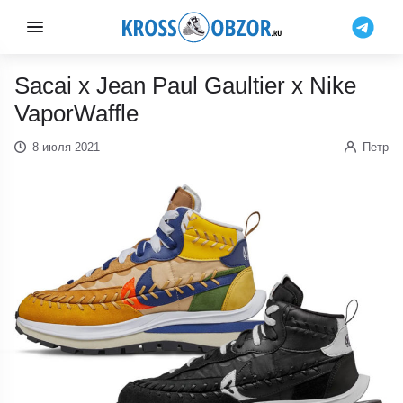
Sacai x Jean Paul Gaultier x Nike
VaporWaffle
8 июля 2021
Петр