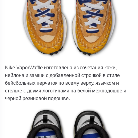
Nike VaporWaffle изготовлена из сочетания кожи,
нейлона и замши с добавленной строчкой в ​​стиле
бейсбольных перчаток по всему верху, язычком и
стельке с двумя логотипами на белой межподошве и
черной резиновой подошве.