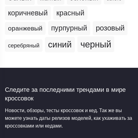
коричневый
красный
пурпурный
розовый
оранжевый
черный
синий
серебряный
Следите за последними трендами
в мире
кроссовок
Новости, обзоры, тесты кроссовок и кед. Так же вы
можете узнать даты релизов моделей, как ухаживать за
кроссовками или кедами.