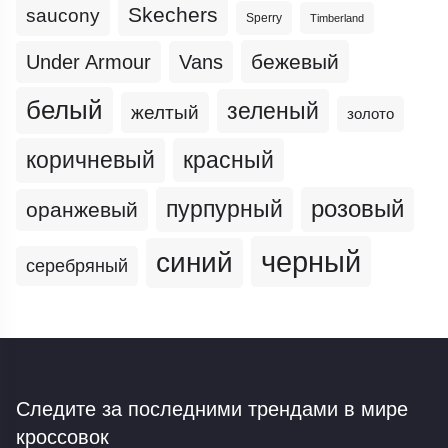
Skechers
saucony
Sperry
Timberland
бежевый
Under Armour
Vans
белый
зеленый
желтый
золото
коричневый
красный
пурпурный
розовый
оранжевый
черный
синий
серебряный
Следите за последними трендами
в мире
кроссовок