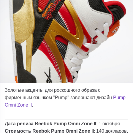
Золотые акценты для роскошного образа с
фирменным язычком "Pump" завершают дизайн
Pump
Omni Zone II
.
Дата релиза Reebok Pump Omni Zone II
: 1 октября.
Стоимость Reebok Pump Omni Zone II
: 140 долларов.