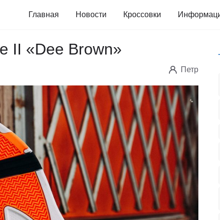
Главная
Новости
Кроссовки
Информац
 II «Dee Brown»
Петр