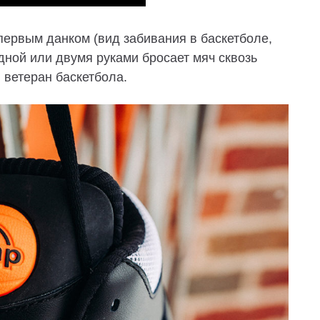
первым данком (вид забивания в баскетболе,
дной или двумя руками бросает мяч сквозь
 ветеран баскетбола.