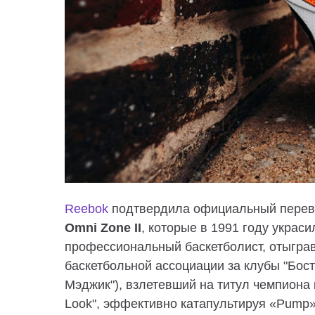
Reebok
подтвердила официальный перевы
Omni Zone II
, которые в 1991 году украс
профессиональный баскетболист, отыгра
баскетбольной ассоциации за клубы "Бост
Мэджик"), взлетевший на титул чемпиона
Look", эффективно катапультируя «Pump» 