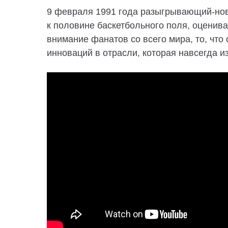
9 февраля 1991 года разыгрывающий-нови
к половине баскетбольного поля, оценива
внимание фанатов со всего мира, то, что
инноваций в отрасли, которая навсегда и