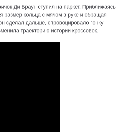
чок Ди Браун ступил на паркет. Приближаясь
я размер кольца с мячом в руке и обращая
 он сделал дальше, спровоцировало гонку
зменила траекторию истории кроссовок.