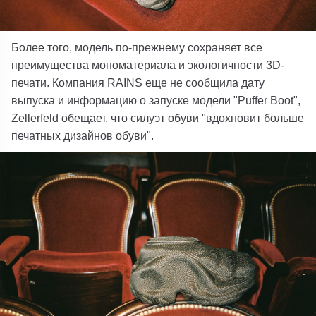
Более того, модель по-прежнему сохраняет все
преимущества мономатериала и экологичности 3D-
печати. Компания RAINS еще не сообщила дату
выпуска и информацию о запуске модели "Puffer Boot",
Zellerfeld обещает, что силуэт обуви "вдохновит больше
печатных дизайнов обуви".