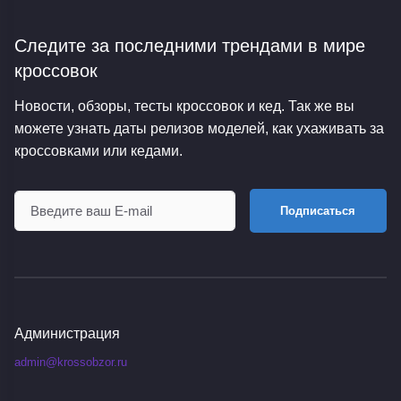
Следите за последними трендами
в мире
кроссовок
Новости, обзоры, тесты кроссовок и кед. Так же вы
можете узнать даты релизов моделей, как ухаживать за
кроссовками или кедами.
Подписаться
Администрация
admin@krossobzor.ru