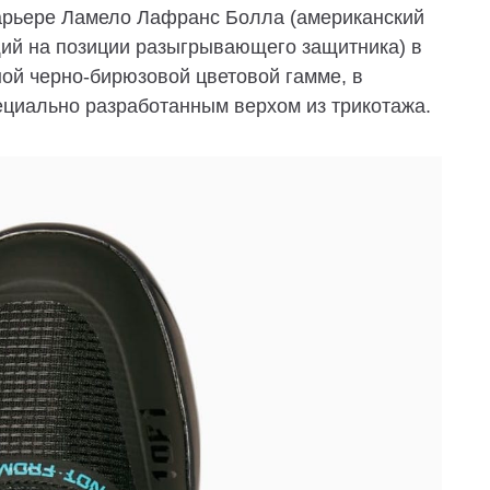
арьере Ламело Лафранс Болла (американский
ий на позиции разыгрывающего защитника) в
ной черно-бирюзовой цветовой гамме, в
пециально разработанным верхом из трикотажа.