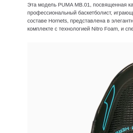
Эта модель PUMA MB.01, посвященная к
профессиональный баскетболист, играющ
составе Hornets, представлена в элегант
комплекте с технологией Nitro Foam, и с