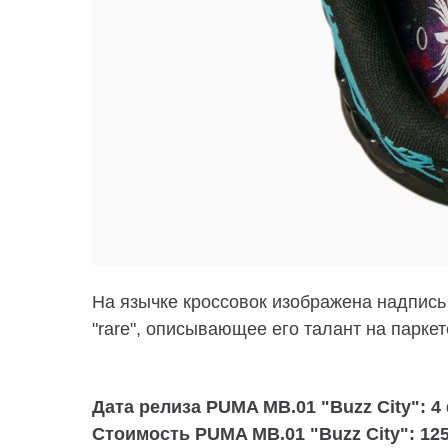
На язычке кроссовок изображена надпись 
"rare", описывающее его талант на паркет
Дата релиза PUMA MB.01 "Buzz City": 4
Стоимость PUMA MB.01 "Buzz City": 12