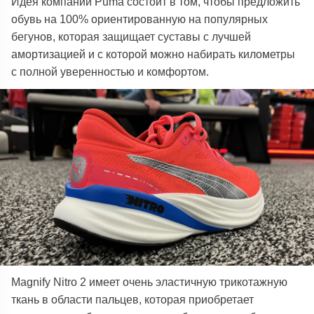
Идея компании Puma состоит в том, чтобы предложить
обувь на 100% ориентированную на популярных
бегунов, которая защищает суставы с лучшей
амортизацией и с которой можно набирать километры
с полной уверенностью и комфортом.
Magnify Nitro 2 имеет очень эластичную трикотажную
ткань в области пальцев, которая приобретает