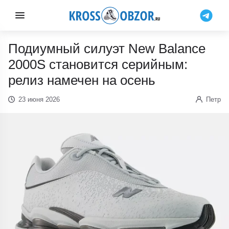
Подиумный силуэт New Balance
2000S становится серийным:
релиз намечен на осень
23 июня 2026
Петр