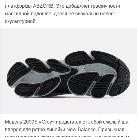
платформы ABZORB. Это добавляет графичности
массивной подошве, делая ее визуально более
скульптурной.
Модель 2000S «Grey» представляет собой смелый шаг
вперед для ретро-линейки New Balance. Привычная
глазу цветовая схема сочетается здесь с агрессивным