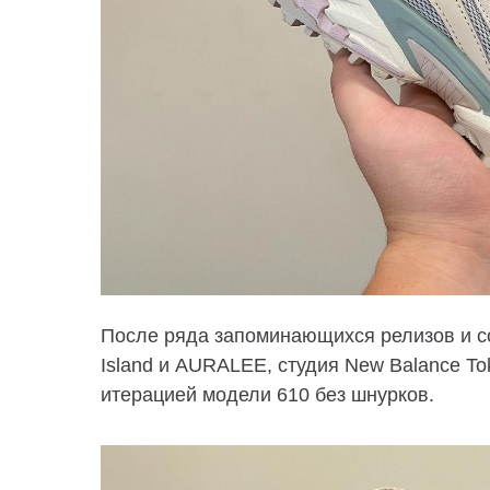
После ряда запоминающихся релизов и со
Island и AURALEE, студия New Balance To
итерацией модели 610 без шнурков.