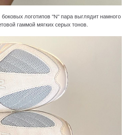
боковых логотипов "N" пара выглядит намного
товой гаммой мягких серых тонов.