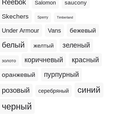
Reebok
Salomon
saucony
Skechers
Sperry
Timberland
бежевый
Under Armour
Vans
белый
зеленый
желтый
коричневый
красный
золото
пурпурный
оранжевый
синий
розовый
серебряный
черный