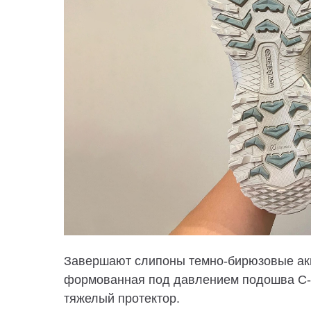
Завершают слипоны темно-бирюзовые акц
формованная под давлением подошва C-
тяжелый протектор.