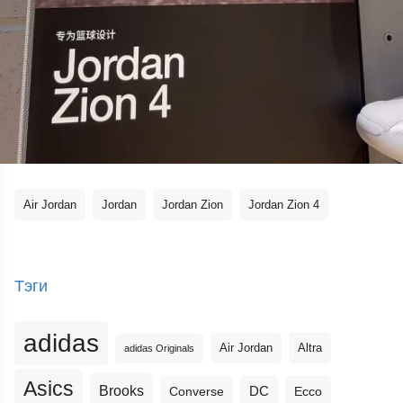
Air Jordan
Jordan
Jordan Zion
Jordan Zion 4
Тэги
adidas
Altra
Air Jordan
adidas Originals
Asics
Brooks
DC
Ecco
Converse