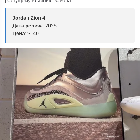
растущему влиянию Зайона.
Jordan Zion 4
Дата релиза
: 2025
Цена
: $140