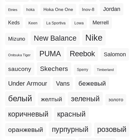
Jordan
Hoka One One
Inov-8
hoka
Etnies
Merrell
Keds
Keen
La Sportiva
Lowa
Nike
New Balance
Mizuno
PUMA
Reebok
Salomon
Onitsuka Tiger
Skechers
saucony
Sperry
Timberland
бежевый
Under Armour
Vans
белый
зеленый
желтый
золото
коричневый
красный
пурпурный
розовый
оранжевый