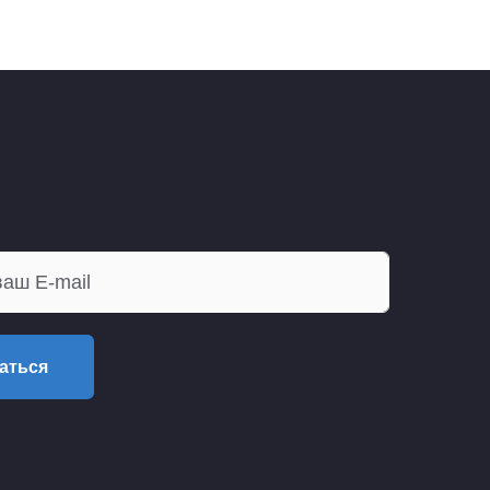
аться