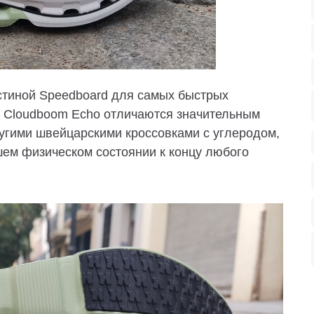
стиной Speedboard для самых быстрых
 Cloudboom Echo отличаются значительным
угими швейцарскими кроссовками с углеродом,
шем физическом состоянии к концу любого