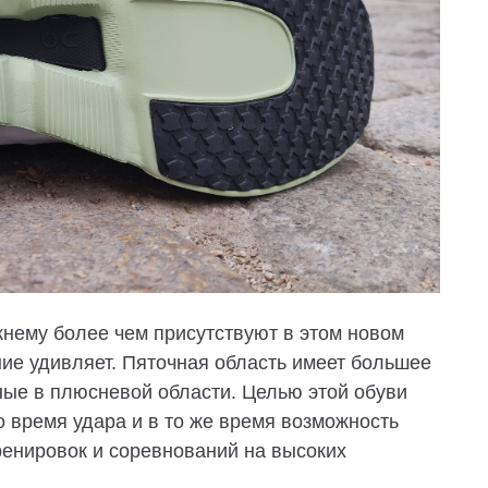
жнему более чем присутствуют в этом новом
ние удивляет. Пяточная область имеет большее
ные в плюсневой области. Целью этой обуви
во время удара и в то же время возможность
енировок и соревнований на высоких