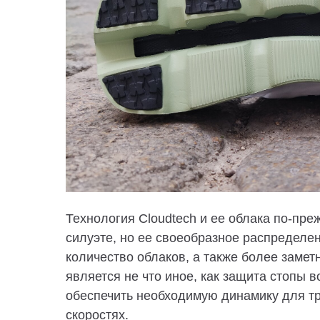
Технология Cloudtech и ее облака по-пре
силуэте, но ее своеобразное распределе
количество облаков, а также более замет
является не что иное, как защита стопы 
обеспечить необходимую динамику для тр
скоростях.