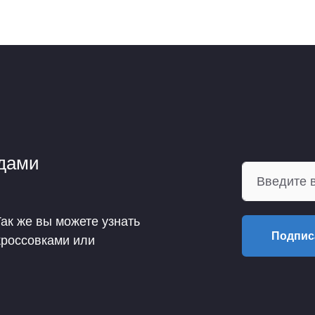
ндами
Так же вы можете узнать
Подпис
кроссовками или