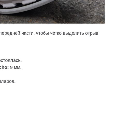
передней части, чтобы четко выделить отрыв
стоялась.
cho:
9 мм.
лларов.