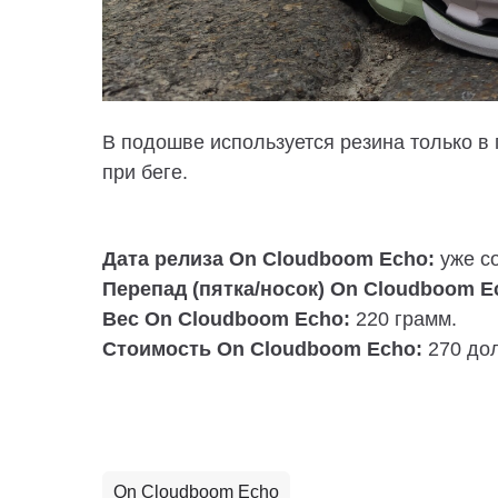
В подошве используется резина только в 
при беге.
Дата релиза On Cloudboom Echo:
уже со
Перепад (пятка/носок) On Cloudboom E
Вес On Cloudboom Echo:
220 грамм.
Стоимость On Cloudboom Echo:
270 до
On Cloudboom Echo