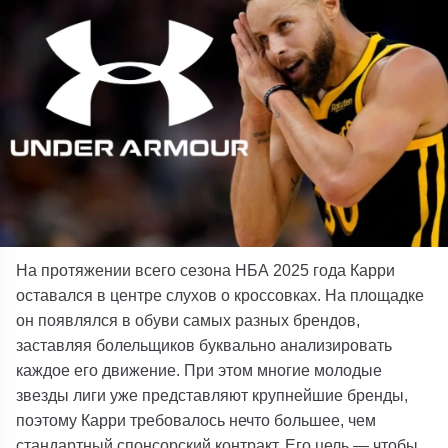
На протяжении всего сезона НБА 2025 года Карри
оставался в центре слухов о кроссовках. На площадке
он появлялся в обуви самых разных брендов,
заставляя болельщиков буквально анализировать
каждое его движение. При этом многие молодые
звезды лиги уже представляют крупнейшие бренды,
поэтому Карри требовалось нечто большее, чем
стандартный спонсорский контракт. Его цель — чтобы