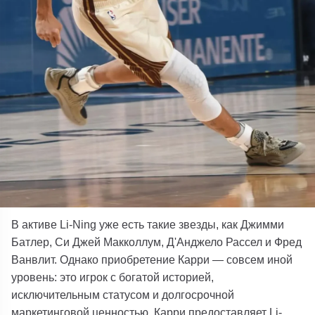
В активе Li-Ning уже есть такие звезды, как Джимми
Батлер, Си Джей Макколлум, Д'Анджело Рассел и Фред
Ванвлит. Однако приобретение Карри — совсем иной
уровень: это игрок с богатой историей,
исключительным статусом и долгосрочной
маркетинговой ценностью.
Карри предоставляет Li-