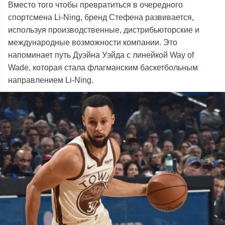
Вместо того чтобы превратиться в очередного
спортсмена Li-Ning, бренд Стефена развивается,
используя производственные, дистрибьюторские и
международные возможности компании. Это
напоминает путь Дуэйна Уэйда с линейкой Way of
Wade, которая стала флагманским баскетбольным
направлением Li-Ning.