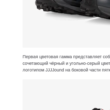
Первая цветовая гамма представляет соб
сочетающий чёрный и угольно-серый цве
логотипом JJJJound на боковой части пят