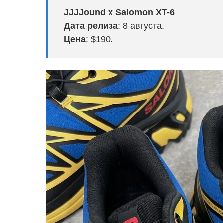
JJJJound x Salomon XT-6
Дата релиза
: 8 августа.
Цена
: $190.