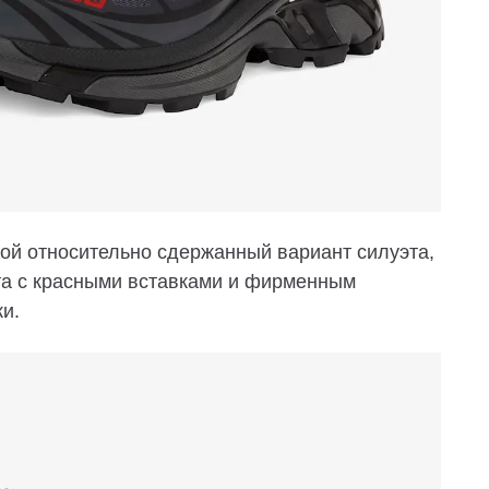
ой относительно сдержанный вариант силуэта,
та с красными вставками и фирменным
ки.