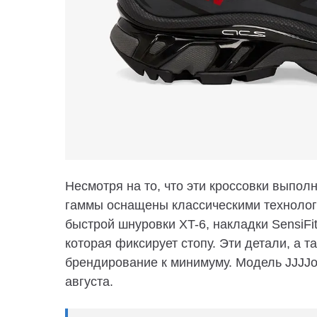
Несмотря на то, что эти кроссовки выпол
гаммы оснащены классическими технологи
быстрой шнуровки XT-6, накладки SensiFit
которая фиксирует стопу. Эти детали, а т
брендирование к минимуму. Модель JJJJo
августа.