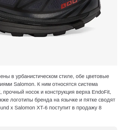
нены в урбанистическом стиле, обе цветовые
ями Salomon. К ним относятся система
, прочный носок и конструкция верха EndoFit,
акже логотипы бренда на язычке и пятке сводят
und x Salomon XT-6 поступит в продажу 8