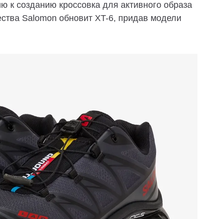
 к созданию кроссовка для активного образа
ества Salomon обновит XT-6, придав модели