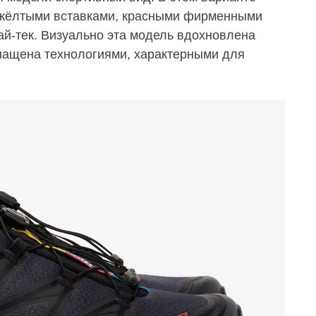
с жёлтыми вставками, красными фирменными
ай-тек. Визуально эта модель вдохновлена
снащена технологиями, характерными для