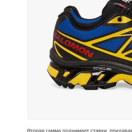
Вторая гамма поднимает ставки, придава