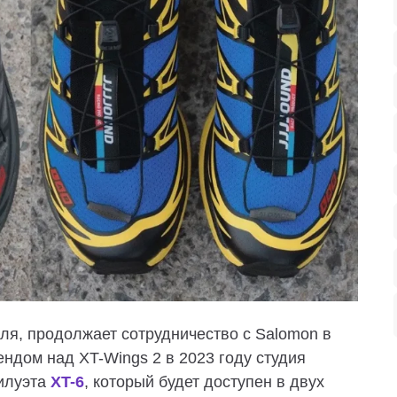
ля, продолжает сотрудничество с Salomon в
ендом над XT-Wings 2 в 2023 году студия
силуэта
XT-6
, который будет доступен в двух