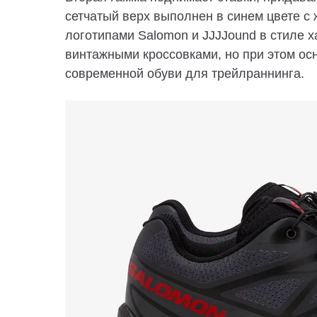
сетчатый верх выполнен в синем цвете 
логотипами Salomon и JJJJound в стиле х
винтажными кроссовками, но при этом о
современной обуви для трейлраннинга.